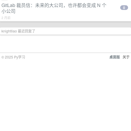
GitLab 裁员信：未来的大公司，也许都会变成 N 个
0
小公司
2 月前
knightliao 最近回复了
© 2025 Py学习
桌面版
关于