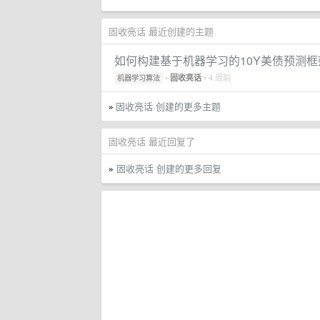
固收亮话 最近创建的主题
如何构建基于机器学习的10Y美债预测框
•
• 4 周前
固收亮话
机器学习算法
固收亮话 创建的更多主题
»
固收亮话 最近回复了
固收亮话 创建的更多回复
»