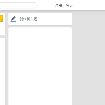
注册
登录
创作新主题
注