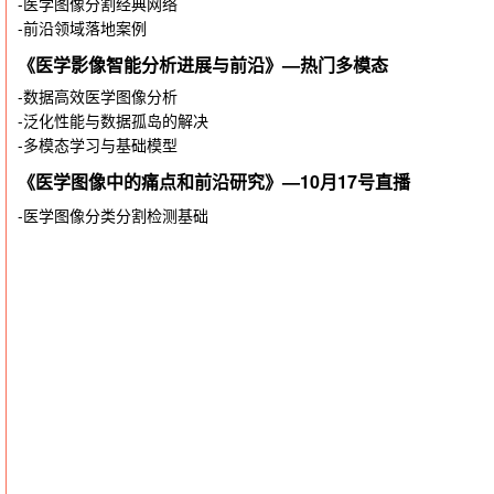
-医学图像分割经典网络
-前沿领域落地案例
《医学影像智能分析进展与前沿》—热门多模态
-数据高效医学图像分析
-泛化性能与数据孤岛的解决
-多模态学习与基础模型
《医学图像中的痛点和前沿研究》
—10月17号直播
-医学图像分类分割检测基础