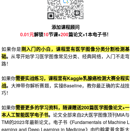
添加课程顾问
0.01元
解锁
10
节课+
200
篇论文+1本电子书！
如果你是
刚入门的小白，课程里有医学图像分类分割检测基
础
。
从零开始学习医学图像常见分类、经典网络，入门不走弯
路！
如果你
需要实战练习，课程里有Kaggle乳腺癌检测大赛全程实
战
。
大神带你解析赛题，实操Baseline，教你最正确的实战技
巧！
如果你
需要更多的学习资料，随课赠送200篇医学图像论文+一
本人工智能医学电子书
。
论文全部来自2大医学图像顶刊MIA与
TMI的2023年最新论文。电子书《Fundamentals of Machine L
earning and Deep Learning in Medicine》由约翰霍普金斯大