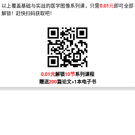
以上覆盖基础与实战的医学图像系列课，只需
0.01
元
即可全部
解锁！赶快扫码获取吧！
0.01元
解锁
10节
系列课程
赠送
200
篇论文+1本电子书