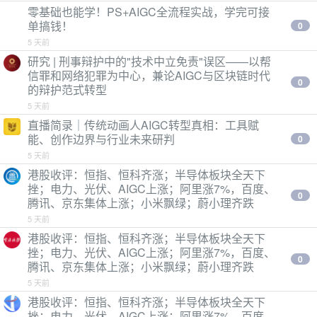
零基础也能学！PS+AIGC全流程实战，学完可接
单搞钱！
0
5 天前
研究 | 刑事辩护中的"技术中立免责"误区——以帮
信罪和网络犯罪为中心，兼论AIGC与区块链时代
0
的辩护范式转型
5 天前
直播简录｜传统动画人AIGC转型真相：工具赋
能、创作边界与行业未来研判
0
5 天前
港股收评：恒指、恒科齐涨；半导体板块全天下
挫；电力、光伏、AIGC上涨；阿里涨7%，百度、
0
腾讯、京东集体上涨；小米飘绿；蔚小理齐跌
5 天前
港股收评：恒指、恒科齐涨；半导体板块全天下
挫；电力、光伏、AIGC上涨；阿里涨7%，百度、
0
腾讯、京东集体上涨；小米飘绿；蔚小理齐跌
5 天前
港股收评：恒指、恒科齐涨；半导体板块全天下
挫；电力、光伏、AIGC上涨；阿里涨7%，百度、