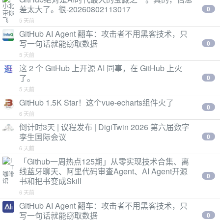
差太大了。很-20260802113017
0
5 天前
GitHub AI Agent 翻车：攻击者不用黑客技术，只
写一句话就能窃取数据
0
5 天前
这 2 个 GitHub 上开源 AI 同事，在 GitHub 上火
了。
0
5 天前
GitHub 1.5K Star！这个vue-echarts组件火了
0
6 天前
倒计时3天 | 议程发布 | DigiTwin 2026 第六届数字
孪生国际会议
0
6 天前
「Github一周热点125期」从零实现技术合集、离
线蓝牙聊天、阿里代码审查Agent、AI Agent开源
0
书和把书变成Skill
6 天前
GitHub AI Agent 翻车：攻击者不用黑客技术，只
写一句话就能窃取数据
0