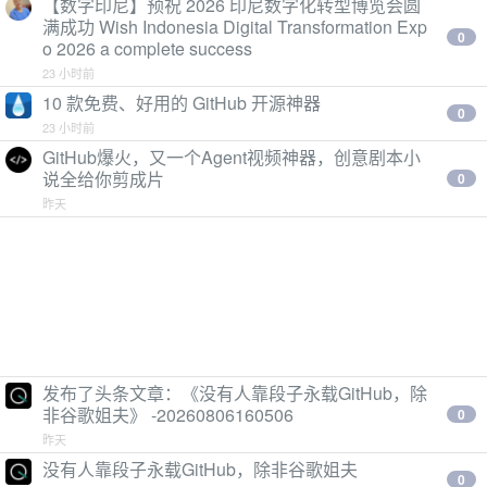
【数字印尼】预祝 2026 印尼数字化转型博览会圆
满成功 Wish Indonesia Digital Transformation Exp
0
o 2026 a complete success
23 小时前
10 款免费、好用的 GitHub 开源神器
0
23 小时前
GitHub爆火，又一个Agent视频神器，创意剧本小
说全给你剪成片
0
昨天
发布了头条文章：《没有人靠段子永载GitHub，除
非谷歌姐夫》 -20260806160506
0
昨天
没有人靠段子永载GitHub，除非谷歌姐夫
0