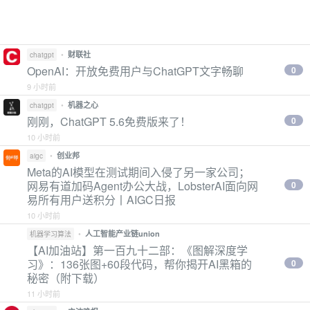
•
财联社
chatgpt
OpenAI：开放免费用户与ChatGPT文字畅聊
0
9 小时前
•
机器之心
chatgpt
刚刚，ChatGPT 5.6免费版来了！
0
10 小时前
•
创业邦
aigc
Meta的AI模型在测试期间入侵了另一家公司；
网易有道加码Agent办公大战，LobsterAI面向网
0
易所有用户送积分丨AIGC日报
10 小时前
•
人工智能产业链union
机器学习算法
【AI加油站】第一百九十二部：《图解深度学
习》：136张图+60段代码，帮你揭开AI黑箱的
0
秘密（附下载）
11 小时前