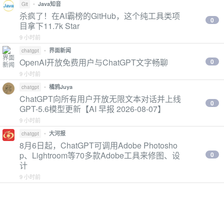
•
Java知音
Git
杀疯了！在AI霸榜的GitHub，这个纯工具类项
0
目拿下11.7k Star
9 小时前
•
界面新闻
chatgpt
OpenAI开放免费用户与ChatGPT文字畅聊
0
9 小时前
•
橘鸦Juya
chatgpt
ChatGPT向所有用户开放无限文本对话并上线
0
GPT-5.6模型更新【AI 早报 2026-08-07】
9 小时前
•
大河报
chatgpt
8月6日起，ChatGPT可调用Adobe Photosho
p、Lightroom等70多款Adobe工具来修图、设
0
计
9 小时前