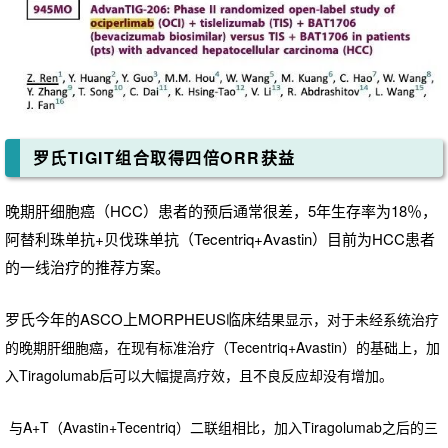
罗氏TIGIT组合取得四倍ORR获益
晚期肝细胞癌（HCC）患者的预后通常很差，5年生存率为18％，
阿替利珠单抗+贝伐珠单抗（
Tece
ntriq
+Avastin）
目前为HCC患者
的一线治疗的推荐方案。
罗氏今年的ASCO上MORPHEUS临床结
果显示，对于未经系统治疗
的晚期肝细胞癌，在现有标准治疗（Tecentriq+Avastin）的基础上，加
入
Tiragolumab
后可以大幅提高疗效，且不良反应却没有增加。
与A+T（Avastin+Tecentriq）二联组相比，加入Tiragolumab之后的三