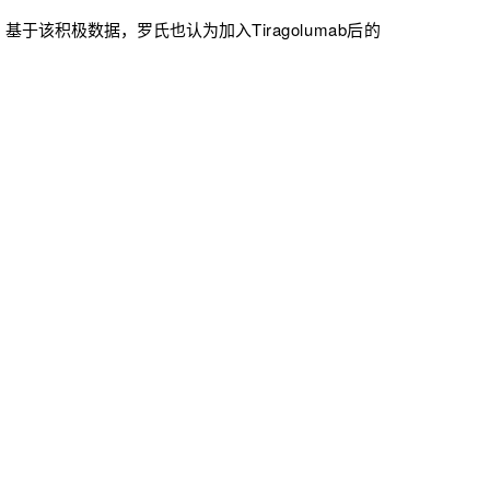
基于该积极数据，罗氏也认为加入
Tiragolumab后的