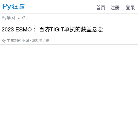
首页
注册
登录
Py学习
Git
»
2023 ESMO ：百济TIGIT单抗的获益悬念
By
生物制药小编
• 355 次点击