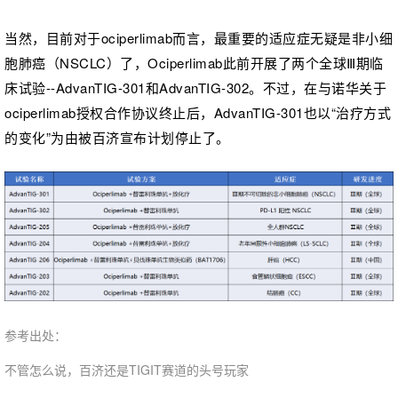
当然，目前对于
ociperlimab而言，最重要的适应症无疑是非小细
胞肺癌（NSCLC）了，Ociperlimab此前开展了两个全球Ⅲ期临
床试验--AdvanTIG-301和AdvanTIG-302。
不过，在与诺华关于
ociperlimab授权合作协议终止后，
AdvanTIG-301也以“治疗方式
的变化”为由被百济宣布计划停止了。
参考出处：
不管怎么说，百济还是TIGIT赛道的头号玩家