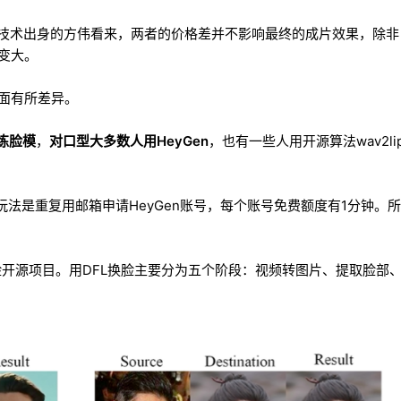
在技术出身的方伟看来，两者的价格差并不影响最终的成片效果，除非
变大。
面有所差异。
训练脸模
，
对口型大多数人用HeyGen
，也有一些人用开源算法wav2li
玩法是重复用邮箱申请HeyGen账号，每个账号免费额度有1分钟。所
名的换脸开源项目。用DFL换脸主要分为五个阶段：视频转图片、提取脸部