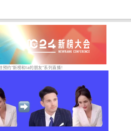
关注预约“新榜和ta的朋友”系列直播！