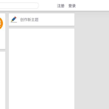
注册
登录
创作新主题