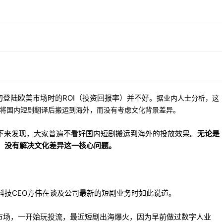
t最初登陆欧美市场时的ROI（投资回报率）并不好。
据业内人士分析，这
粗暴地将国内短剧翻译后搬运到海外，而没有考虑文化背景差异。
聊下来发现，大家普遍不看好国内短剧搬运到海外的投放效果。
无论是
”，没有解决文化差异这一核心问题。
科技CEO方伟在谈及公司最新的短剧业务时如此说道。
市场，一开始玩投流，最近短剧出海爆火，因为早前做过数字人业