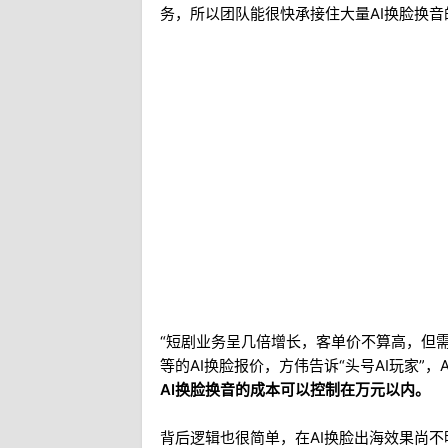
务，所以团队能很快承接住大量AI换脸换音
“短剧业务呈几倍增长，客单价不算高，但需
等的AI换脸报价，方伟告诉“头号AI玩家”
AI换脸换音的成本可以控制在万元以内。
背后逻辑也很简单，在AI换脸出海效果尚