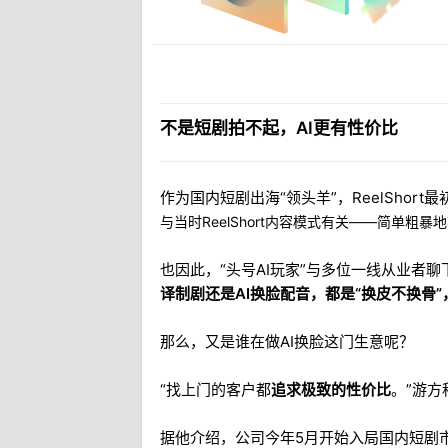
不是短剧拍不起，AI更有性价比
作为国内短剧出海“领头羊”，ReelShor
与当时ReelShort内容模式有关——简单
也因此，“头号AI玩家”与多位一线从业者
译制剧还是AI换脸配音，都是“换皮不换骨
那么，又是谁在做AI换脸这门生意呢？
“找上门的客户都
追求极致的性价比
。”游方
据他介绍，公司今年5月开始入局国内短剧