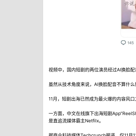
视频中，国内短剧的两位演员经过AI换脸
虽然从技术角度来说，AI换脸配音不算什
11月，短剧出海已然成为最火爆的内容风口
一方面，中文在线旗下出海短剧App“ReelS
是直追流媒体霸主Netfilx。
据商业科技媒体Techcrunch报道，仅11月