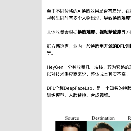
至于不同价格的AI换脸效果是否有差异，
视频里同时有多个人物出现，导致换脸难度
具体收费会根据
换脸难度、视频精致度
等方
据方伟透露，业内一般换脸用
开源的DFL
等。
HeyGen一分钟收费几十块钱，较为套路的
以对技术供应商来说，整体成本其实不高。
DFL全称DeepFaceLab，是一个知
训练模型、人脸替换、合成视频。