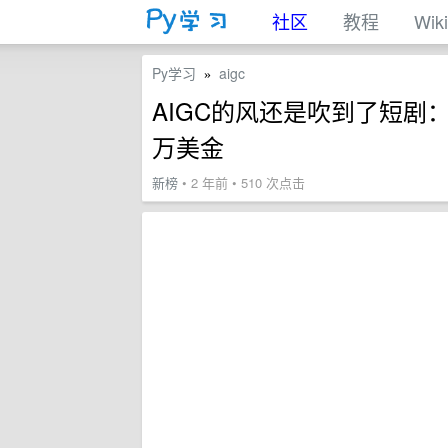
社区
教程
Wiki
Py学习
aigc
»
AIGC的风还是吹到了短剧
万美金
新榜
• 2 年前 • 510 次点击