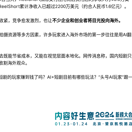
eelShort累计净收入已超过2200万美元（约合人民币1.6亿元）。
收紧，竞争愈发激烈，也让
不少企业和创业者将目光投向海外。
拍摄资源等多方因素，许多玩家进入海外市场的第一步往往是用AI翻
去既能节省成本，又能在视觉层面本地化。网传消息称，国内短剧只
，收割海外观众。
短剧的玩家赚到钱了吗？AI+短剧目前有哪些玩法？“头号AI玩家”跟