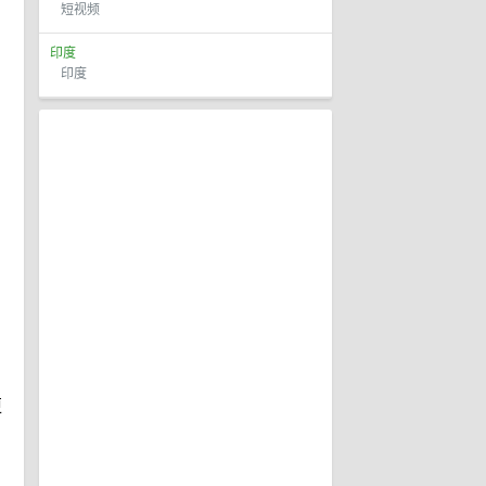
短视频
印度
印度
更