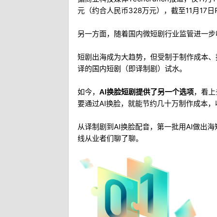
元（约合人民币328万元），截至11月17日R
另一方面，随着国内微短剧行业监管进一步
短剧出海成为大趋势，但受制于制作成本、
译的国内短剧（即译制剧）试水。
如今，
AI换脸短剧提供了另一个选项
，看上
要通过AI换脸，就能节约几十万制作成本
从译制剧到AI换脸配音，第一批用AI做出海
线从业者们聊了聊。