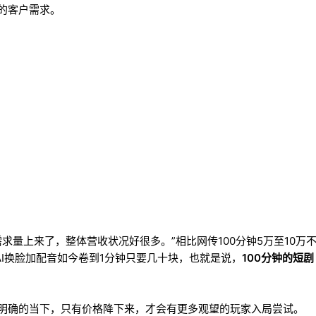
的客户需求。
求量上来了，整体营收状况好很多。”相比网传100分钟5万至10万
，AI换脸加配音如今卷到1分钟只要几十块，也就是说，
100分钟的短剧
不明确的当下，只有价格降下来，才会有更多观望的玩家入局尝试。