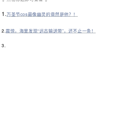
1.
万圣节cos最像幽灵的竟然是他？！
2.
震惊，海里发现“远古输送带”，还不止一条！
3.