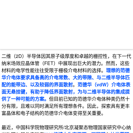
二维（2D）半导体因其原子级厚度和卓越的栅控性，在下一代
纳米场效应晶体管（FET）中展现出巨大的潜力。然而，这些
材料的电学性能往往受限于栅极介电材料的选择。
理想的范德
华介电体要求具备高的介电常数、大的带隙、与二维半导体匹
配的能带边、以及较弱的界面散射
。
范德华（vdW）介电体表
面无悬挂键，有助于降低界面散射，为与二维半导体的集成提
供了一种可能的方案。
但目前已知的范德华介电体种类仍然十
分有限，且难以同时满足所有理想条件。因此，探索具有更丰
富晶体和电子结构的范德华介电体变得至关重要。
最近，中国科学院物理研究所/北京凝聚态物理国家研究中心纳