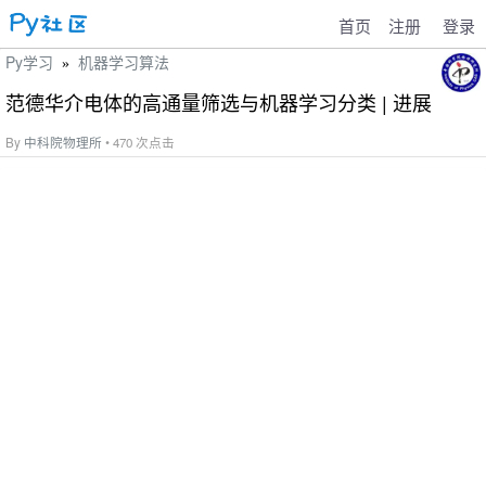
首页
注册
登录
Py学习
机器学习算法
»
范德华介电体的高通量筛选与机器学习分类 | 进展
By
中科院物理所
• 470 次点击