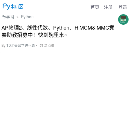
首页
注册
登录
Py学习
Python
»
AP物理2、线性代数、Python、HiMCM&iMMC竞
赛助教招募中！快到碗里来~
By
TD北美留学进化论
• 175 次点击