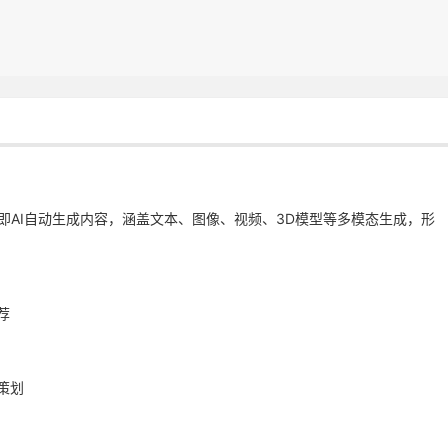
ontent）即AI自动生成内容，涵盖文本、图像、视频、3D模型等多模态生成，形
荐
策划