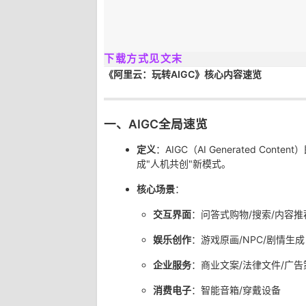
下载方式见文末
《阿里云：玩转AIGC》核心内容速览
一、AIGC全局速览
定义
：AIGC（AI Generated C
成"人机共创"新模式。
核心场景
：
交互界面
：问答式购物/搜索/内容推
娱乐创作
：游戏原画/NPC/剧情生成
企业服务
：商业文案/法律文件/广告
消费电子
：智能音箱/穿戴设备