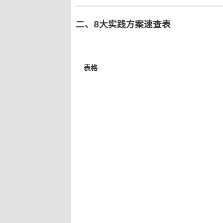
二、8大实践方案速查表
表格