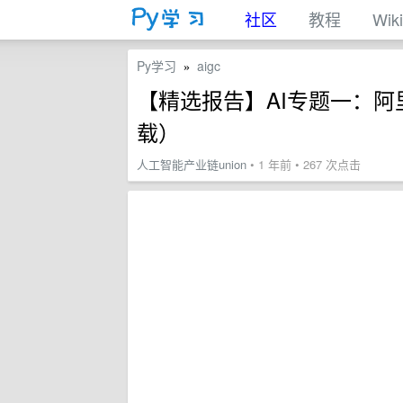
社区
教程
Wiki
Py学习
aigc
»
【精选报告】AI专题一：阿里
载）
人工智能产业链union
• 1 年前 • 267 次点击