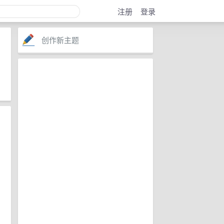
注册
登录
创作新主题
注