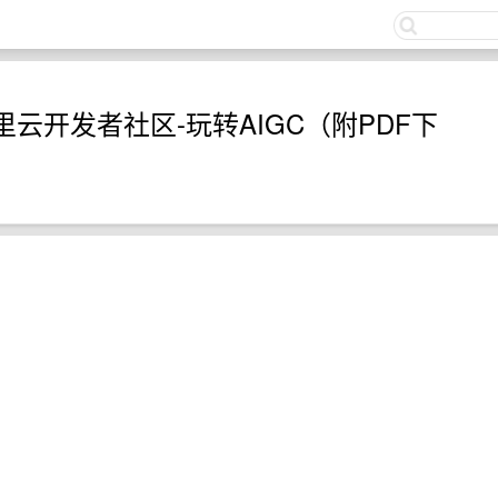
关
云开发者社区-玩转AIGC（附PDF下