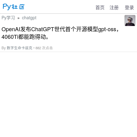
首页
注册
登录
Py学习
chatgpt
»
OpenAI发布ChatGPT世代首个开源模型gpt-oss，
4060Ti都能跑得动。
By
数字生命卡兹克
• 882 次点击