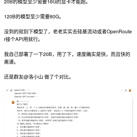
20B的模型至少需要16G的显卡才能跑。
120B的模型至少需要80G。
没到的就别下模型了，老老实实去硅基流动或者O
penRoute
r接个API用就行。
我自己部署了一下20B，用了下，速度确实是快，而且快的
离谱。
还是群友@洛小山 做了个对比。