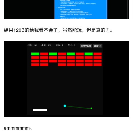
结果120B的给我看不会了，虽然能玩，但是真的丑。
emmmmmm。