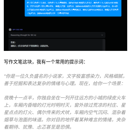
写作文笔这块，我有一个常用的提示词：
"你是一位久负盛名的小说家，文字极富感染力，风格细腻，
善于挖掘和表达复杂的情绪与心理。现在，给你一个场景：
夜晚十一点半，你独自坐在一列开往远方的小城的绿皮火车
上，车厢内昏暗的灯光时明时灭，窗外掠过荒凉的村庄、星
星点点的灯火、偶尔传来的犬吠，车厢内空气沉闷、混杂着
烟草与泡面的味道。你对目的地怀着某种难言的情绪，夹杂
着期待、犹豫、忐忑甚至是恐惧。