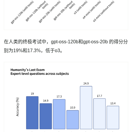
在人类的终极考试中，gpt-oss-120b和gpt-oss-20b 的得分分
别为19%和17.3%，低于o3。