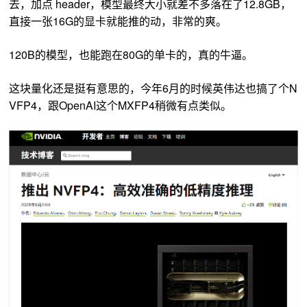
去，加点 header，模型最终大小就差不多落在了12.8GB，
直接一张16G的显卡就能推的动，非常的爽。
120B的模型，也能跑在80G的单卡的，真的牛逼。
这块量化还是挺有意思的，今年6月的时候英伟达也搞了个N
VFP4，跟OpenAI这个
MXFP4稍微有点类似。