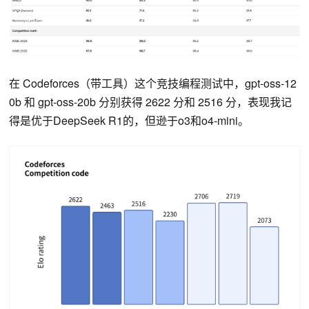
在 Codeforces（带工具）这个竞技编程测试中，gpt-oss-12
0b 和 gpt-oss-20b 分别获得 2622 分和 2516 分，表现我记
得是优于DeepSeek R1的，但逊于o3和o4-mini。