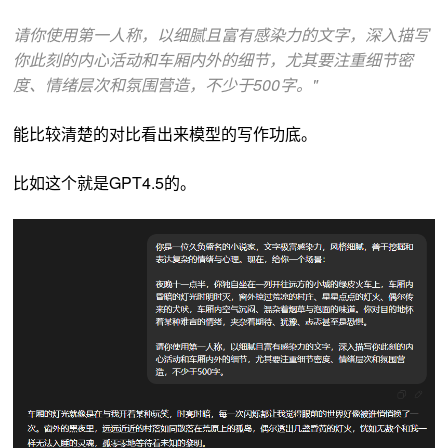
请你使用第一人称，以细腻且富有感染力的文字，深入描写
你此刻的内心活动和车厢内外的细节，尤其要注重细节密
度、情绪层次和氛围营造，不少于500字。"
能比较清楚的对比看出来模型的写作功底。
比如这个就是GPT4.5的。