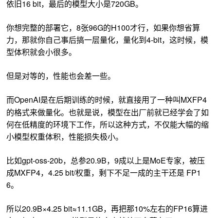
依旧16 bit，最后的模型大小是720GB。
你想完整的部署它，8张96G的H100才行，如果你想省算
力，那就你自己事后搞一层量化，量化到4-bit，这时候，模
型体积就会小很多。
但是对等的，性能也会差一些。
而OpenAI是在后期训练的时候，就直接用了一种叫MXFP4
的格式来做量化
。也就是说，模型在出厂前就已经学会了如
何在低精度的环境下工作，所以这种方式，不仅能大幅的缩
小模型权重体积，性能损失极小。
比如gpt-oss-20b，总参20.9B，9成以上是MoE专家，被压
成MXFP4，4.25 bit/权重，剩下不足一成的主干还是 FP1
6。
所以20.9B×4.25 bit≈11.1GB，再把那10%左右的FP16算进