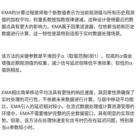
EMA的计算过程是将每个新数值表示为当前观测值与所有历史观测
值的加权平均，权重系数按指数规律递减。这种设计使得最近的数
据点具有更大的影响力。EMA属于因果滤波器，仅依赖当前和历史
数据进行计算，这一特性使其特别适用于实时数据处理场景。
该方法的关键参数是平滑因子α（取值范围0到1）。较高的α值会
增强近期观测值的权重，减少信号延迟但降低平滑效果；较低的α
值则相反。
EMA相比简单移动平均法具有更快的响应速度，其因果性质确保了
实时处理的可行性，不依赖未来数据进行计算。与居中移动平均相
比，EMA引入的延迟相对较小。在流式数据处理或计算资源受限的
环境中，EMA不需要维护完整的历史数据窗口，具有明显的实现优
势。但是，该方法在处理快速变化信号时仍存在延迟问题，特别是
当α参数较小时。