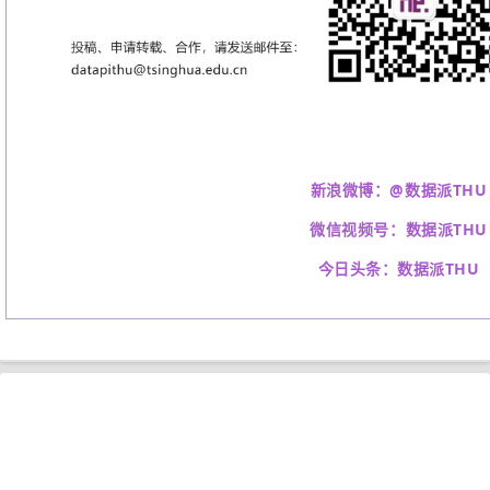
新浪微博：@数据派THU
微信视频号：
数据派THU
今日头条：
数据派THU