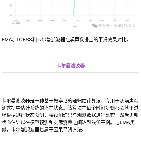
EMA、LOESS和卡尔曼滤波器在噪声数据上的平滑效果对比。
卡尔曼滤波器
卡尔曼滤波器是一种基于概率论的递归估计算法，专用于从噪声观
测数据中估计系统的潜在状态。该算法在每个时间步骤都会基于过
程模型进行状态预测，将预测结果与观测数据进行比较，然后更新
状态估计以在模型预测和实际测量之间达到最优平衡。与EMA类
似，卡尔曼滤波器也属于因果平滑方法。