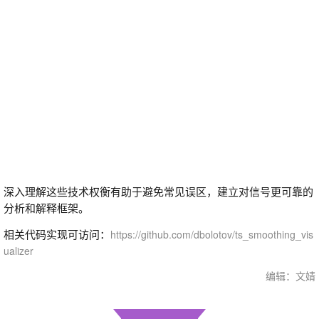
深入理解这些技术权衡有助于避免常见误区，建立对信号更可靠的
分析和解释框架。
相关代码实现可访问：
https://github.com/dbolotov/ts_smoothing_vis
ualizer
编辑：文婧