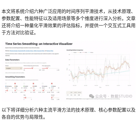
本文将系统介绍六种广泛应用的时间序列平滑技术，从技术原理、
参数配置、性能特征以及适用场景等多个维度进行深入分析。文章
还将介绍一种量化平滑效果的评估指标，并提供一个交互式工具用
于方法对比验证。
以下将详细分析六种主流平滑方法的技术原理、核心参数配置以及
各自的优势与局限性。