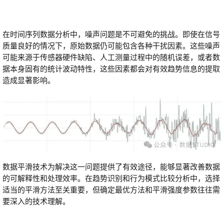
在时间序列数据分析中，噪声问题是不可避免的挑战。即使在信号
质量良好的情况下，原始数据仍可能包含各种干扰因素。这些噪声
可能来源于传感器硬件缺陷、人工测量过程中的随机误差，或者数
据本身固有的统计波动特性，这些因素都会对有效趋势信息的提取
造成显著影响。
数据平滑技术为解决这一问题提供了有效途径，能够显著改善数据
的可解释性和处理效率。在趋势识别和行为模式比较分析中，选择
适当的平滑方法至关重要，但确定最优方法和平滑强度参数往往需
要深入的技术理解。