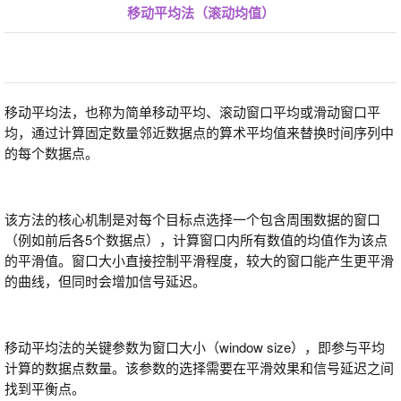
移动平均法（滚动均值）
移动平均法，也称为简单移动平均、滚动窗口平均或滑动窗口平
均，通过计算固定数量邻近数据点的算术平均值来替换时间序列中
的每个数据点。
该方法的核心机制是对每个目标点选择一个包含周围数据的窗口
（例如前后各5个数据点），计算窗口内所有数值的均值作为该点
的平滑值。窗口大小直接控制平滑程度，较大的窗口能产生更平滑
的曲线，但同时会增加信号延迟。
移动平均法的关键参数为窗口大小（window size），即参与平均
计算的数据点数量。该参数的选择需要在平滑效果和信号延迟之间
找到平衡点。