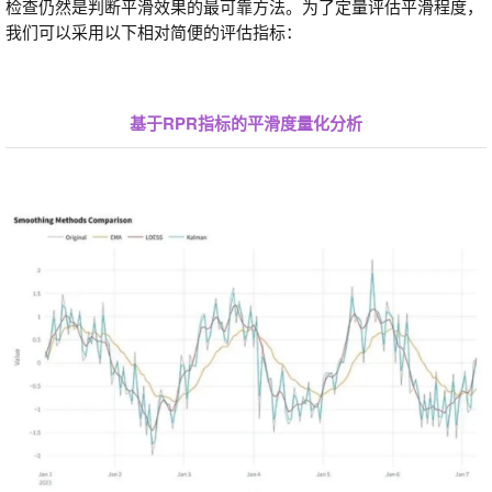
检查仍然是判断平滑效果的最可靠方法。为了定量评估平滑程度，
我们可以采用以下相对简便的评估指标：
基于RPR指标的平滑度量化分析