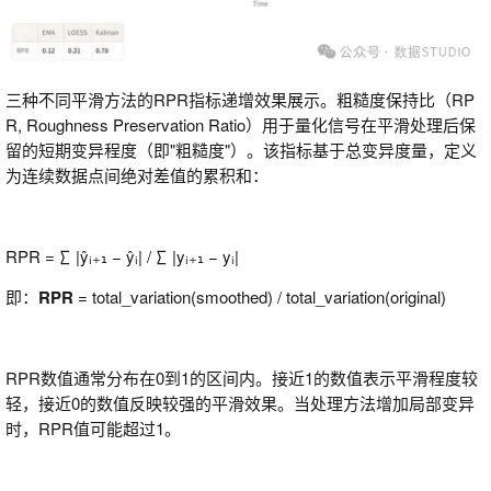
三种不同平滑方法的RPR指标递增效果展示。粗糙度保持比（RP
R, Roughness Preservation Ratio）用于量化信号在平滑处理后保
留的短期变异程度（即"粗糙度"）。该指标基于总变异度量，定义
为连续数据点间绝对差值的累积和：
RPR = ∑ |ŷᵢ₊₁ − ŷᵢ| / ∑ |yᵢ₊₁ − yᵢ|
即：
RPR
= total_variation(smoothed) / total_variation(original)
RPR数值通常分布在0到1的区间内。接近1的数值表示平滑程度较
轻，接近0的数值反映较强的平滑效果。当处理方法增加局部变异
时，RPR值可能超过1。