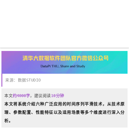
来源：数据STUDIO
本文
约4000字
，建议阅读
10
分钟
本文将系统介绍六种广泛应用的时间序列平滑技术，从技术原
理、参数配置、性能特征以及适用场景等多个维度进行深入分
析。