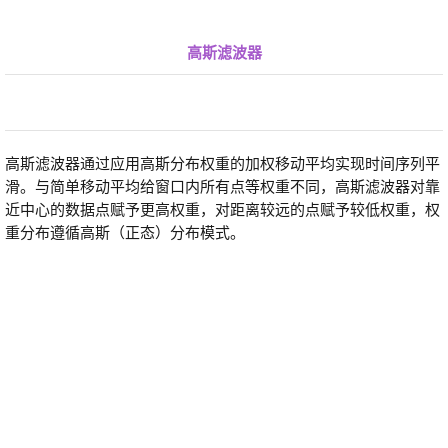
高斯滤波器
高斯滤波器通过应用高斯分布权重的加权移动平均实现时间序列平
滑。与简单移动平均给窗口内所有点等权重不同，高斯滤波器对靠
近中心的数据点赋予更高权重，对距离较远的点赋予较低权重，权
重分布遵循高斯（正态）分布模式。