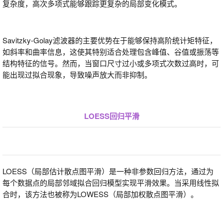
复杂度，高次多项式能够跟踪更复杂的局部变化模式。
Savitzky-Golay滤波器的主要优势在于能够保持高阶统计矩特征，
如斜率和曲率信息，这使其特别适合处理包含峰值、谷值或振荡等
结构特征的信号。然而，当窗口尺寸过小或多项式次数过高时，可
能出现过拟合现象，导致噪声放大而非抑制。
LOESS回归平滑
LOESS（局部估计散点图平滑）是一种非参数回归方法，通过为
每个数据点的局部邻域拟合回归模型实现平滑效果。当采用线性拟
合时，该方法也被称为LOWESS（局部加权散点图平滑）。