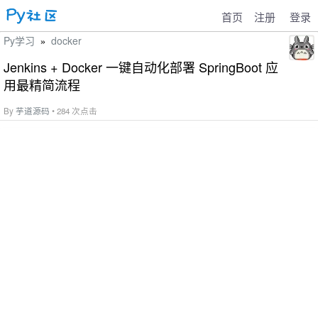
首页
注册
登录
Py学习
docker
»
Jenkins + Docker 一键自动化部署 SpringBoot 应
用最精简流程
By
芋道源码
• 284 次点击