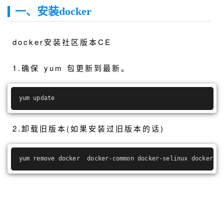
一、安装docker
docker安装社区版本CE
1.确保 yum 包更新到最新。
yum update
2.卸载旧版本(如果安装过旧版本的话)
yum remove docker  docker-common docker-selinux docker-en