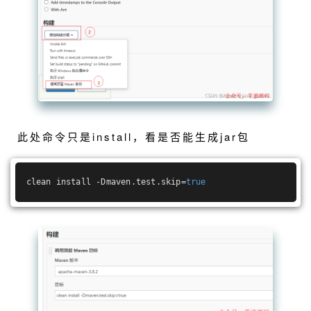
此处命令只是install，看是否能生成jar包
clean install -Dmaven.test.skip=
true