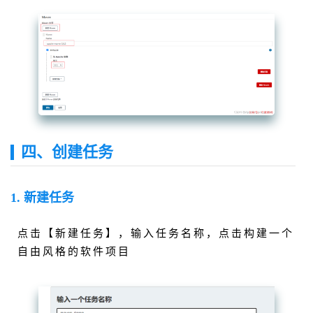
四、创建任务
1. 新建任务
点击【新建任务】，输入任务名称，点击构建一个
自由风格的软件项目