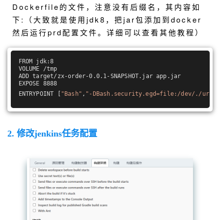
Dockerfile的文件，注意没有后缀名，其内容如
下:（大致就是使用jdk8，把jar包添加到docker
然后运行prd配置文件。详细可以查看其他教程）
FROM jdk:8
VOLUME /tmp
ADD target/zx-order-0.0.1-SNAPSHOT.jar app.jar
EXPOSE 8888
ENTRYPOINT [
"Bash"
,
"-DBash.security.egd=file:/dev/./urand
2. 修改jenkins任务配置