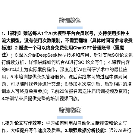
1
培训特色
1.【福利】赠送每人1个AI大模型平台会员账号，支持使用多种主
流大模型，没有使用次数限制，不需要翻墙（具体时间可参考收费
标准）2.赠送一个可以终身免费使用ChatGPT普通账号（需魔
法）；
3.深入介绍DeepSeek模型技术和应用，针对实际SCI论文进
行解读分析，详细讲解如何结合AI进行SCI论文写作；4.课程内容
的90%以上为实际案例操作，深度剖析AI在科研学术中的最佳应
用；5.本培训提供永久答疑服务。课后实践学习的过程中遇到问
题，可以随时找老师进行交流；6.参加本次培训后，后期相同的培
训本人可终身免费参加；7.前20位报名赠送往届培训视频及资料；
8.培训结束后提供完整的培训视频回放。
2
培训收获
1.提升论文写作效率：
学习如何利用AI自动化文献搜索和论文写
作，大幅提升写作速度及质量。
2.增强数据分析技能：
通过AI进行