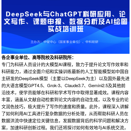
各企事业单位、高等院校及科研院所：
专门为科研人员设计的大模型AI课程，致力于提升论文写作效率和
科研能力，通过全面介绍和实操训练最新的人工智能模型如中国自
主研发的DeepSeek模型（主要以DeepSeek为主）以及国外最先进
的大语言模型GPT4.5、Grok-3、Claude3.7、Gemini2.5及其他前
沿技术，使学员能够在科研和学术写作中取得显著成效。课程内容
丰富，涵盖从文献自动检索到论文内容的自动生成，以及专业的论
文润色技巧，极大提升了写作的速度和质量。此外，课程深入讲解
了如何利用AI工具进行复杂数据的分析处理，从而帮助科研人员在
数据洪流中快速定位关键信息，发掘数据背后的科学问题和解决方
案，加速科研创新过程。我们还将探讨如何有效地与AI系统交流，