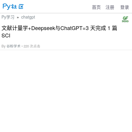
首页
注册
登录
Py学习
chatgpt
»
文献计量学+Deepseek与ChatGPT=3 天完成 1 篇
SCI
By
谷粉学术
• 220 次点击