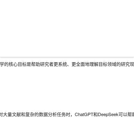
学的核心目标是帮助研究者更系统、更全面地理解目标领域的研究
对大量文献和复杂的数据分析任务时，ChatGPT和DeepSeek可