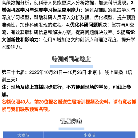
高级数据分析，使科研人员能更深入分析数据，加速科研发现。
3.
增强机器学习与深度学习模型应用能力：
通过AI辅助的机器学习与
深度学习模型，帮助科研人员深入分析数据、优化模型、提升预测
准确性，加速科研发现的进程。
4.优化科研问题解决：
掌握与AI交
流，有效获取科研信息和解决方案，提高问题解决效率。
5.提高论
文创新性和影响力：
使用AI增加论文的创新点和理论深度，提升学
术影响力。
3
培训时间与地点
第三十七届：
2025年10月24日—10月26日 北京市+线上直播（培
训三天）
注：现场及线上直播同步进行，不方便到现场的学员，可线上参
加。
名额仅限40人，
前20位报名赠送往届培训视频及资料，请有意者抓
紧与我们联系预留名额。
5
课程内容