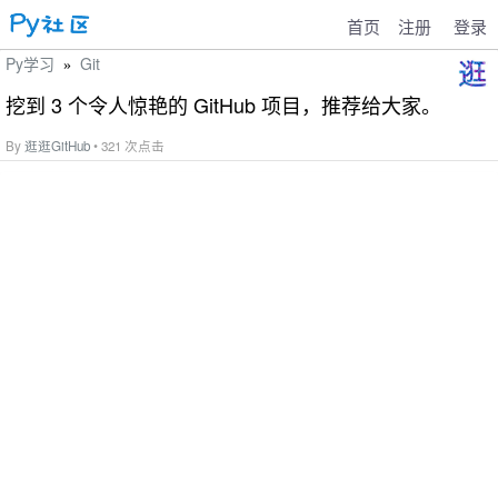
首页
注册
登录
Py学习
Git
»
挖到 3 个令人惊艳的 GitHub 项目，推荐给大家。
By
逛逛GitHub
• 321 次点击