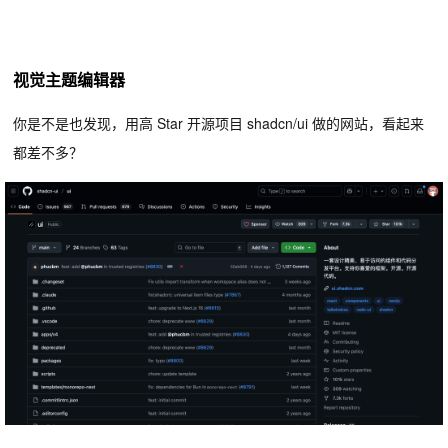
视觉主题编辑器
你是不是也发现，用高 Star 开源项目 shadcn/ui 做的网站，看起来
都差不多？