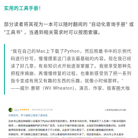
实用的工具手册！
部分读者将其视为一本可以随时翻阅的 "自动化查询手册" 或
"工具书" ，当遇到相关需求时可以按图索骥。
“我在自己的Mac上下载了Python，然后照着书中的示例代
码逐行抄写，慢慢摸索这门语言最基础的内容。现在我已经
读了好几章，有些知识点开始逐渐掌握了。我很享受那种先
把程序搞崩、再慢慢修复的过程，也重新感受到了把一系列
指令变成有用又有趣的东西的乐趣，就像小时候那样。”
——威尔·惠顿（Wil Wheaton)，演员、作家、极客圈大咖