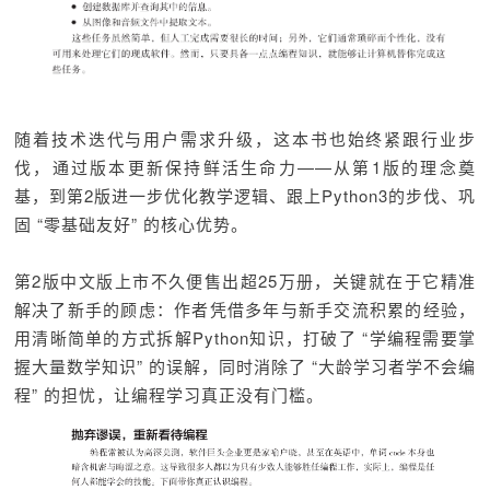
随着技术迭代与用户需求升级，这本书也始终紧跟行业步
伐，通过版本更新保持鲜活生命力——从第1版的理念奠
基，到第2版进一步优化教学逻辑、跟上Python3的步伐、巩
固 “零基础友好” 的核心优势。
第2版中文版上市不久便售出超25万册，关键就在于它精准
解决了新手的顾虑：作者凭借多年与新手交流积累的经验，
用清晰简单的方式拆解Python知识，打破了 “学编程需要掌
握大量数学知识” 的误解，同时消除了 “大龄学习者学不会编
程” 的担忧，让编程学习真正没有门槛。