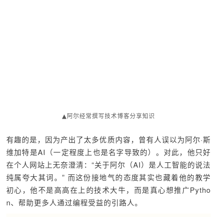
▲阿尔经常撰写技术博客分享知识
有趣的是，因为产出了太多优质内容，曾有人误以为阿尔·斯
维加特是AI（一定程度上也是名字导致的）。对此，他只好
在个人网站上无奈澄清：“关于阿尔（AI）是人工智能的说法
纯属夸大其词。”
而这份接地气的态度其实也藏着他的教学
初心，他不是高高在上的技术大牛，而是真心想推广Pytho
n、帮助更多人通过编程受益的引路人。