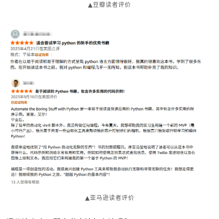
▲豆瓣读者评价
▲亚马逊读者评价