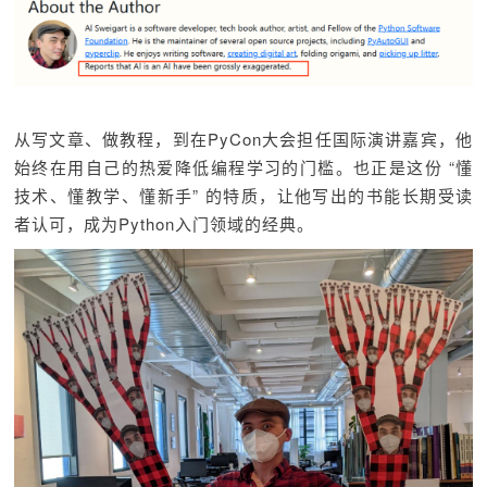
从写文章、做教程，到在PyCon大会担任国际演讲嘉宾，他
始终在用自己的热爱降低编程学习的门槛。也正是这份 “懂
技术、懂教学、懂新手” 的特质，让他写出的书能长期受读
者认可，成为Python入门领域的经典。