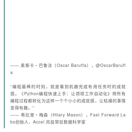
—— 奥斯卡・巴鲁法（Oscar Baruffa），@OscarBaruff
a
“编程最棒的时刻，就是看到机器完成有用任务时的成就
感。《Python编程快速上手：让烦琐工作自动化》将所有
编程过程都转化为这样一个个小小的成就感，让枯燥的事情
变得有趣。”
—— 希拉里・梅森（Hilary Mason），Fast Forward La
bs创始人、Accel 风投常驻数据科学家