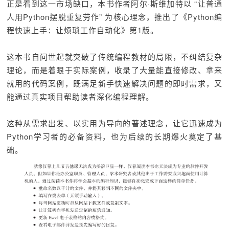
正是看到这一市场缺口，本书作者阿尔·斯维加特以 “让普通
人用Python摆脱重复劳作” 为核心理念，推出了《Python编
程快速上手：让烦琐工作自动化》第1版。
这本书自问世起就突破了传统编程教材的局限，不纠结复杂
理论，而是着眼于实际案例，收录了大量能直接修改、拿来
就用的代码案例，既满足新手快速解决问题的即时需求，又
能通过真实项目帮助读者深化编程理解。
这种从需求出发、以实用为导向的著述理念，让它迅速成为
Python学习者的必备资料，也为后续的长期爆火奠定了基
础。