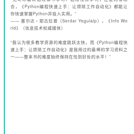
合，《Python编程快速上手：让烦琐工作自动化》都能让
你快速掌握Python并投入实用。”
—— 塞尔达・耶古拉普（Serdar Yegulalp），《Info Wo
rld》（信息技术权威媒体）
“我认为很多教学资源的难度跳跃太快，而《Python编程快
速上手：让烦琐工作自动化》是我用过的最棒的学习资料之
一——整本书的难度始终保持在恰到好处的水平！”