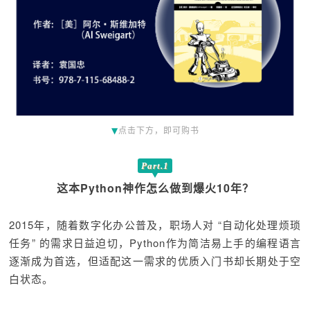
▼
点击下方，即可购书
Part.1
这本Python神作怎么做到爆火10年？
2015年，随着数字化办公普及，职场人对 “自动化处理烦琐
任务” 的需求日益迫切，Python作为简洁易上手的编程语言
逐渐成为首选，但适配这一需求的优质入门书却长期处于空
白状态。