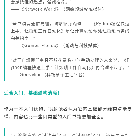
会是绝佳的起点，强烈推荐。”
——《Network World》（网络领域权威媒体）
“全书语言通俗易懂，讲解循序渐进……《Python编程快速
上手：让烦琐工作自动化》是让计算机帮你处理烦琐事务的
完美指南。”
——《Games Fiends》（游戏与科技媒体）
“对于有烦琐任务且不想花费数小时手动处理的人来说，《P
ython编程快速上手：让烦琐工作自动化》再合适不过了。”
——GeekMom（科技亲子生活平台）
适合入门，基础结构清晰！
作为一本入门读物，很多读者认为它的基础部分结构清晰易
懂，内容也比一些同类型的入门书籍更加全面。
“无论你喜欢通过读书学习、通过视频学习，还是两者结