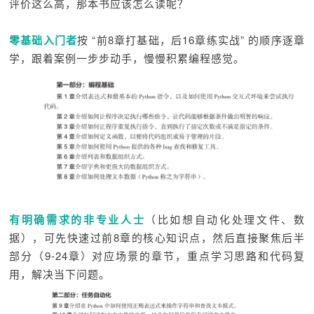
评价这么高，那本书应该怎么读呢？
零基础入门者
按 “前8章打基础，后16章练实战” 的顺序逐章
学，跟着案例一步步动手，慢慢积累编程感觉。
有明确需求的非专业人士
（比如想自动化处理文件、数
据），可先快速过前8章的核心知识点，然后直接聚焦后半
部分（9-24章）对应场景的章节，重点学习思路和代码复
用，解决当下问题。