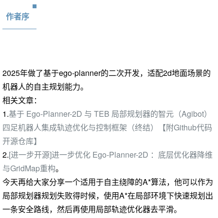
作者序
2025年做了基于ego-planner的二次开发，适配2d地面场景的
机器人的自主规划能力。
相关文章：
1.
基于 Ego-Planner-2D 与 TEB 局部规划器的智元（Agibot）
四足机器人集成轨迹优化与控制框架（终结）【附Github代码
开源仓库】
2.
[进一步开源]进一步优化 Ego-Planner-2D ：底层优化器降维
与GridMap重构
。
今天再给大家分享一个适用于自主绕障的A*算法，他可以作为
局部规划器规划失败得时候，使用A*在局部环境下快速规划出
一条安全路线，然后再使用局部轨迹优化器去平滑。