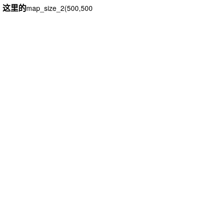
这里的
map_size_2
(
500
,
500