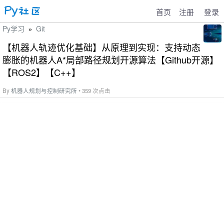
首页
注册
登录
Py学习
Git
»
【机器人轨迹优化基础】从原理到实现：支持动态
膨胀的机器人A*局部路径规划开源算法【Github开源】
【ROS2】【C++】
By
机器人规划与控制研究所
• 359 次点击