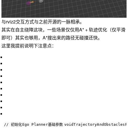
与rviz2交互方式与之前开源的一脉相承。
其实在自主绕障这块，一些场景仅仅用A* + 轨迹优化（仅平滑
即可）其实也够用，A*搜出来的路径无碰撞还快。
这里我提前说明下注意点：
// 初始化Ego Planner基础参数
void
TrajectoryAndObstaclesP