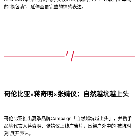
的“换包装”，延伸至更完整的情感表达。
哥伦比亚×蒋奇明×张婧仪：自然越坑越上头
哥伦比亚推出夏季品牌Campaign「自然越坑越上头」，并携手
品牌代言人蒋奇明、张婧仪上线广告片，围绕户外中的“
被坑时
刻
”展开表达。