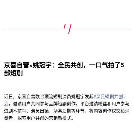
京喜自营×姚冠宇：全民共创，一口气拍了5
部短剧
近日，京喜自营联合顶流短剧演员姚冠宇发起
#全民短剧共创计
划
，邀请用户共同参与品牌短剧创作。平台邀请粉丝和用户参与
进剧本撰写、演员出镜、场务后期等环节，将内容创作权交给消
费者，探索用户共创的营销新模式。