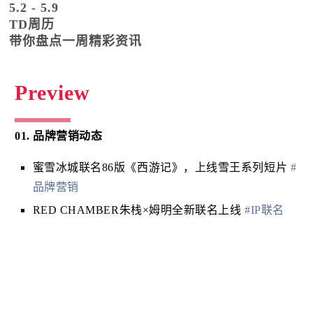
5.2 - 5.9
TD周历
带你盘点一周精彩资讯
Preview
01. 品牌营销动态
蜜雪冰城联名86版《西游记》，上线雪王系列短片
#
品牌营销
RED CHAMBER朱栈×姆明全新联名上线
#IP联名