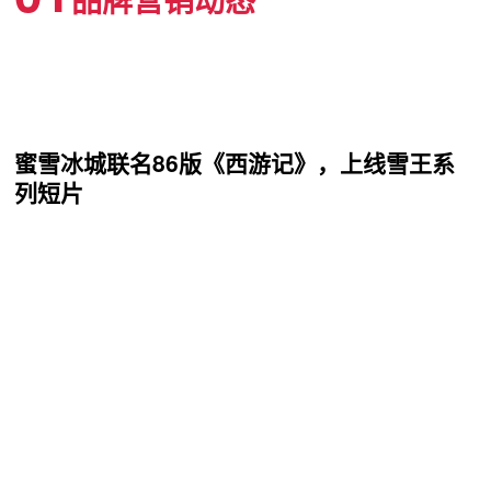
蜜雪冰城联名86版《西游记》，上线雪王系
列短片