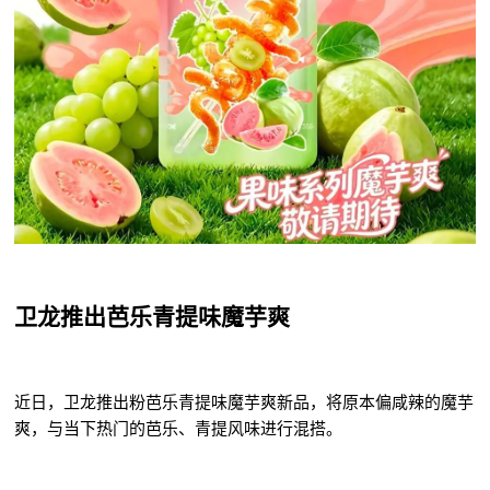
卫龙推出芭乐青提味魔芋爽
近日，卫龙推出粉芭乐青提味魔芋爽新品，将原本偏咸辣的魔芋
爽，与当下热门的芭乐、青提风味进行混搭。