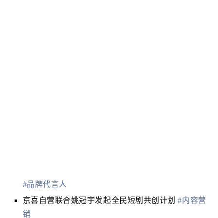
#品牌代言人
京喜自营联合姚冠宇发起全民短剧共创计划
#内容营
销