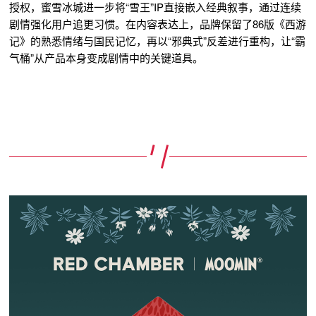
授权，蜜雪冰城进一步将“雪王”IP直接嵌入经典叙事，通过连续
剧情强化用户追更习惯。在内容表达上，品牌保留了86版《西游
记》的熟悉情绪与国民记忆，再以“邪典式”反差进行重构，让“霸
气桶”从产品本身变成剧情中的关键道具。