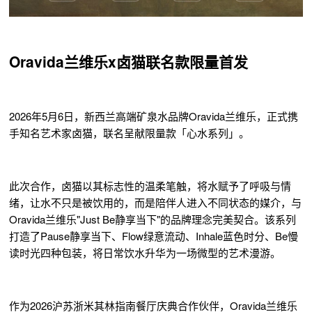
Oravida兰维乐x卤猫联名款限量首发
2026年5月6日，新西兰高端矿泉水品牌Oravida兰维乐，正式携
手知名艺术家卤猫，联名呈献限量款「心水系列」。
此次合作，卤猫以其标志性的温柔笔触，将水赋予了呼吸与情
绪，让水不只是被饮用的，而是陪伴人进入不同状态的媒介，与
Oravida兰维乐"Just Be静享当下"的品牌理念完美契合。该系列
打造了Pause静享当下、Flow绿意流动、Inhale蓝色时分、Be慢
读时光四种包装，将日常饮水升华为一场微型的艺术漫游。
作为2026沪苏浙米其林指南餐厅庆典合作伙伴，Oravida兰维乐