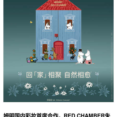
姆明国内彩妆首度合作，
RED CHAMBER朱