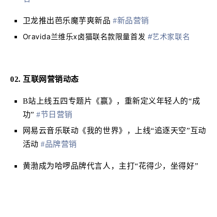
卫龙推出芭乐魔芋爽新品
#新品营销
Oravida兰维乐x卤猫联名款限量首发
#艺术家联名
02. 互联网营销动态
B站上线五四专题片《赢》，重新定义年轻人的“成
功”
#节日营销
网易云音乐联动《我的世界》，上线“追逐天空”互动
活动
#品牌营销
黄渤成为哈啰品牌代言人，主打“花得少，坐得好”