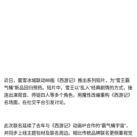
近日，蜜雪冰城联动86版《西游记》推出系列短片，为“雪王霸
气桶”新品回归预热。短片中，雪王以“乱入”经典剧情的方式，接
连出演观音、师徒四人等多个角色，用魔性改编重构《西游记》
名场面，在社交平台引发讨论。
此次联名延续了去年与《西游记》动画IP合作的“霸气桶宇宙”，
并同步上线主题包材及联名周边。相比传统品牌联名更侧重视觉