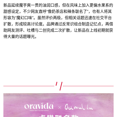
新品延续魔芋爽一贯的油润口感，但在风味上加入更偏水果系的
甜感设定，不少网友直呼“像奶茶店和辣条联名了”，也有人将其
形容为“魔幻口味”。虽然评价两极，但相关话题迅速在社交平台
扩散，形成较高讨论度。品牌通过反常识组合制造记忆点，再借
助网友测评、吐槽与二创完成二次扩散，让新品在上线初期就获
得大量的话题曝光。