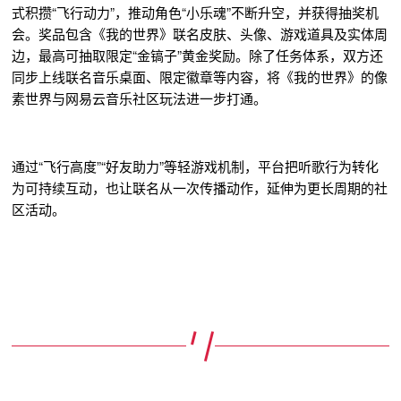
式积攒“飞行动力”，推动角色“小乐魂”不断升空，并获得抽奖机
会。奖品包含《我的世界》联名皮肤、头像、游戏道具及实体周
边，最高可抽取限定“金镐子”黄金奖励。除了任务体系，双方还
同步上线联名音乐桌面、限定徽章等内容，将《我的世界》的像
素世界与网易云音乐社区玩法进一步打通。
通过“飞行高度”“好友助力”等轻游戏机制，平台把听歌行为转化
为可持续互动，也让联名从一次传播动作，延伸为更长周期的社
区活动。