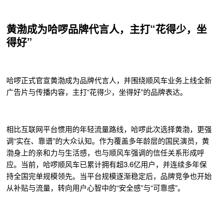
黄渤成为哈啰品牌代言人，主打“花得少，坐
得好”
哈啰正式官宣黄渤成为品牌代言人，并围绕顺风车业务上线全新
广告片与传播内容，主打“花得少，坐得好”的品牌表达。
相比互联网平台惯用的年轻流量路线，哈啰此次选择黄渤，更强
调“实在、靠谱”的大众认知。作为覆盖多年龄层的国民演员，黄
渤身上的亲和力与生活感，也与顺风车强调的信任关系形成呼
应。当前，哈啰顺风车已累计拥有超3.6亿用户，并连续多年保
持全国完单规模领先。当平台规模逐渐稳定后，品牌竞争也开始
从补贴与流量，转向用户心智中的“安全感”与“可靠感”。