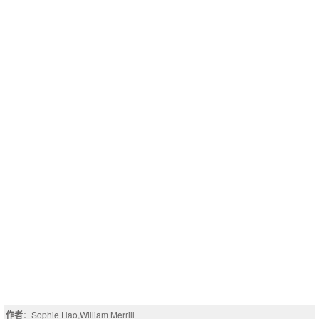
作者
：Sophie Hao,William Merrill