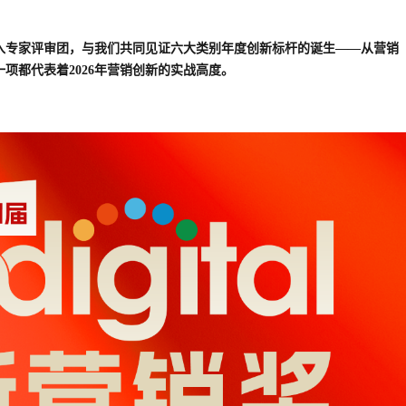
入专家评审团，与我们
共同见证六大类别年度创新标杆的诞生——从营销
项都代表着2026年营销创新的实战高度。