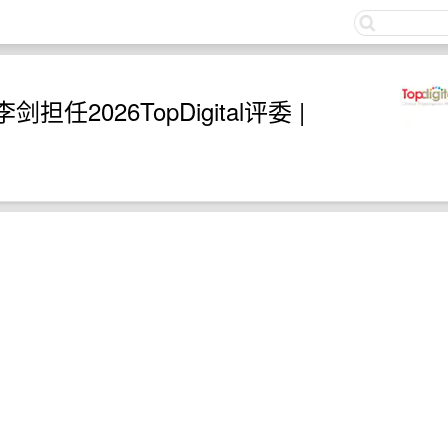
关注
2026TopDigital评委 |