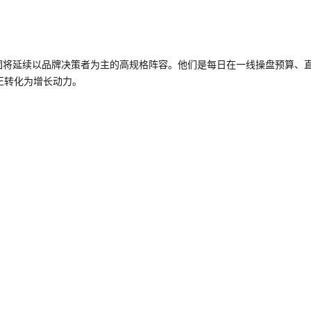
团将延续以品牌决策者为主的高规格阵容
。他们是每日在一线操盘预算、
正转化为增长动力。