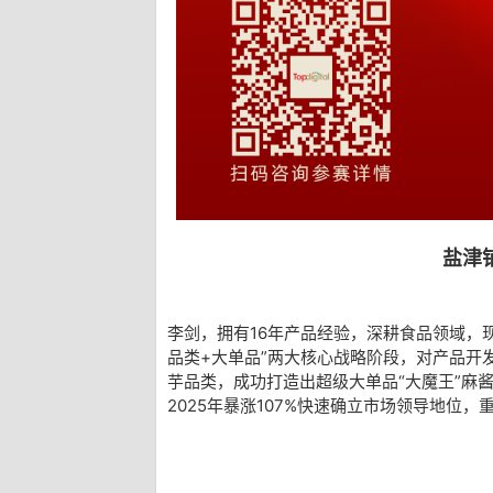
盐津
李剑，拥有16年产品经验，深耕食品领域，
品类+大单品”两大核心战略阶段，对产品开
芋品类，成功打造出超级大单品“大魔王”麻
2025年暴涨107%快速确立市场领导地位