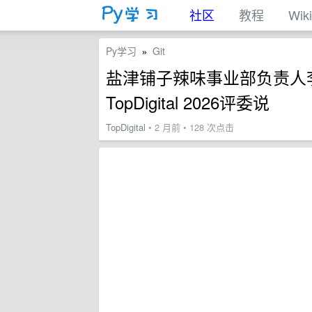
社区
教程
Wiki
Py学习
Git
»
盐津铺子辣味事业部负责人李剑担任
TopDigital 2026评委说
TopDigital
• 2 月前 • 128 次点击