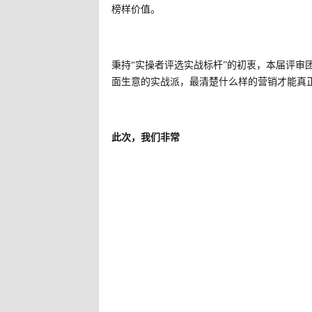
榜样价值。
秉
持
“实操者评选实战标杆”的初衷，
本届评审
面生意的实战派，最清楚什么样的营销才能真
此次，我们非常