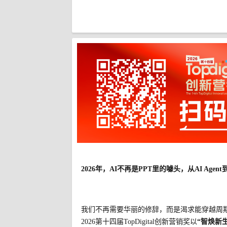
2026年，AI不再是PPT里的噱头，从AI A
我们不再需要华丽的修辞，而是渴求能穿越周
2026第十四届TopDigital创新营销奖以
“智焕新生