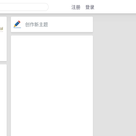
注册
登录
创作新主题