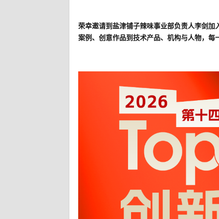
荣幸邀请到
盐津铺子辣味事业部负责人李剑
加
案例、创意作品到技术产品、机构与人物，每一