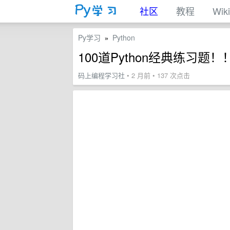
社区
教程
Wiki
Py学习
Python
»
100道Python经典练习题
码上编程学习社
• 2 月前 • 137 次点击