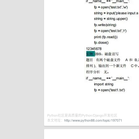
Python社区是高质量的Python/Django开发社区
本文地址：
http://www.python88.com/topic/197071