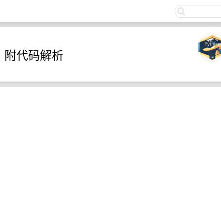
关注
！！附代码解析