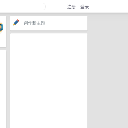
注册
登录
创作新主题