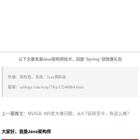
以下文章来源Java架构师技术，回复”Spring“获惊喜礼包
责编：架构君，来源
：
Java资料站
链接：
cnblogs.com/wyq178/p/12548864.html
上一篇推文：
MySQL 8的老大难问题，从5.7延续至今，有这么难？
大家好，我是Java架构师