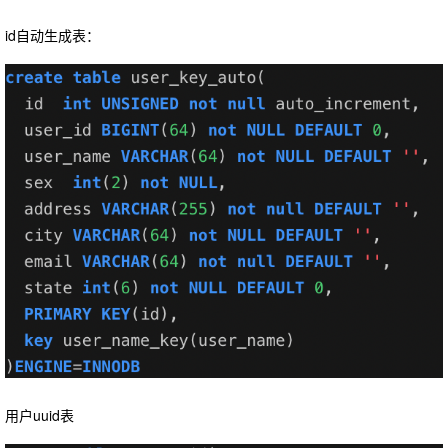
id自动生成表：
用户uuid表