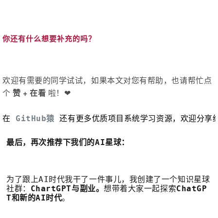
你还有什么想要补充的吗？
欢迎有需要的同学试试，如果本文对您有帮助，也请帮忙点
个
赞 + 在看
啦！❤️
在 
GitHub猿
 还有更多优质项目系统学习资源，欢迎分享
最后，再次推荐下我们的AI星
球
：
为了跟上AI时代我干了一件事儿，我创建了一个知识星球
社群：
ChartGPT与副业。
想带着大家一起探索
ChatGP
T和新的AI时代
。