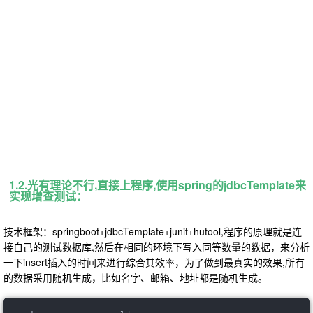
1.2.光有理论不行,直接上程序,使用spring的jdbcTemplate来
实现增查测试：
技术框架：springboot+jdbcTemplate+junit+hutool,程序的原理就是连
接自己的测试数据库,然后在相同的环境下写入同等数量的数据，来分析
一下insert插入的时间来进行综合其效率，为了做到最真实的效果,所有
的数据采用随机生成，比如名字、邮箱、地址都是随机生成。