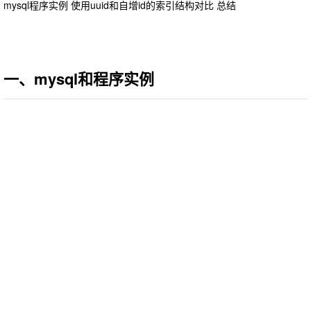
mysql程序实例 使用uuid和自增id的索引结构对比 总结
一、mysql和程序实例