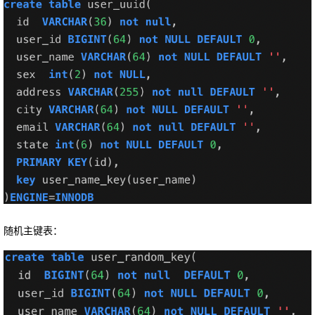
随机主键表：