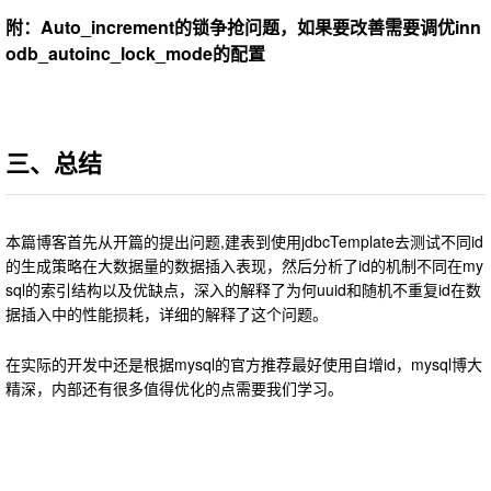
附：Auto_increment的锁争抢问题，如果要改善需要调优inn
odb_autoinc_lock_mode的配置
三、总结
本篇博客首先从开篇的提出问题,建表到使用jdbcTemplate去测试不同id
的生成策略在大数据量的数据插入表现，然后分析了id的机制不同在my
sql的索引结构以及优缺点，深入的解释了为何uuid和随机不重复id在数
据插入中的性能损耗，详细的解释了这个问题。
在实际的开发中还是根据mysql的官方推荐最好使用自增id，mysql博大
精深，内部还有很多值得优化的点需要我们学习。