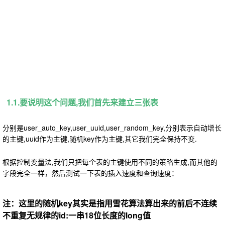
1.1.要说明这个问题,我们首先来建立三张表
分别是user_auto_key,user_uuid,user_random_key,分别表示自动增长
的主键,uuid作为主键,随机key作为主键,其它我们完全保持不变.
根据控制变量法,我们只把每个表的主键使用不同的策略生成,而其他的
字段完全一样，然后测试一下表的插入速度和查询速度：
注：这里的随机key其实是指用雪花算法算出来的前后不连续
不重复无规律的id:一串18位长度的long值