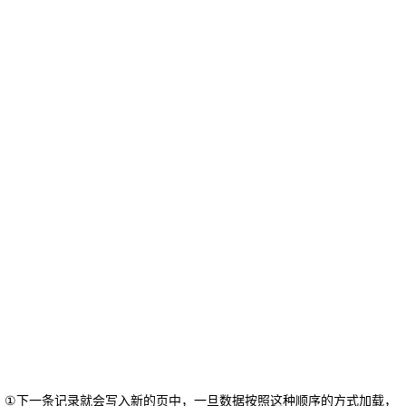
①下一条记录就会写入新的页中，一旦数据按照这种顺序的方式加载，