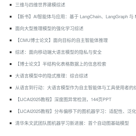
三维与四维世界建模综述
【新书】AI智能体与应用：基于 LangChain、LangGraph 与 
面向大型推理模型的强化学习综述
【CMU博士论文】面向目标的自主智能体推理
综述：面向移动端大语言模型的隐私与安全
【博士论文】半结构化表格数据上的信息检索
大语言模型中的隐式推理：综合综述
从语言到行动：大语言模型作为自主智能体与工具使用者的
【IJCAI2025教程】深度图异常检测，144页PPT
【IJCAI2025教程】分布偏移下的图机器学习：适配性、泛
清华朱文武团队图机器学习新进展：首个自动图基础模型