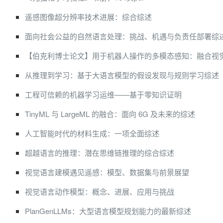
遥感图像超分辨率技术进展：综合综述
面向社会公益的自然语言处理：挑战、机遇与负责任部署综
【伯克利博士论文】用于机器人操作的多模态感知：融合视
从推理到学习：基于大语言模型的假设发现与规则学习综述
工程可信赖的机器学习运维——基于零知识证明
TinyML 与 LargeML 的融合：面向 6G 及未来的综述
人工智能时代的材料生成：一项全面综述
超越语言的推理：潜在思维链推理的综合综述
视觉语言建模遇见遥感：模型、数据集与前景展望
视觉语言动作模型：概念、进展、应用与挑战
PlanGenLLMs：大型语言模型规划能力的最新综述