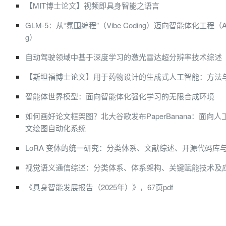
【MIT博士论文】视频即具身智能之语言
GLM-5：从“氛围编程”（Vibe Coding）迈向智能体化工程（Agenti
g）
自动驾驶领域中基于深度学习的激光雷达超分辨率技术综述
【斯坦福博士论文】用于药物设计的生成式人工智能：方法
智能体世界模型：面向智能体化强化学习的无限合成环境
如何画好论文框架图？北大谷歌发布PaperBanana：面向
文绘图自动化系统
LoRA 变体的统一研究：分类体系、文献综述、开源代码库
视觉语义通信综述：分类体系、体系架构、关键赋能技术及
《具身智能发展报告（2025年）》，67页pdf