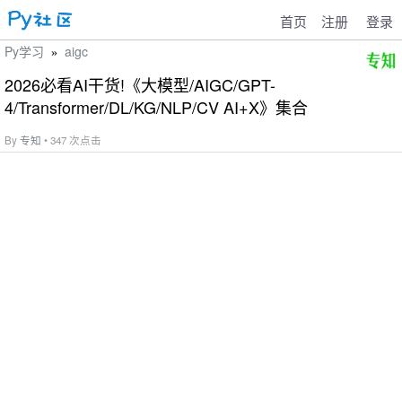
首页
注册
登录
Py学习
aigc
»
2026必看AI干货!《大模型/AIGC/GPT-
4/Transformer/DL/KG/NLP/CV AI+X》集合
By
专知
• 347 次点击