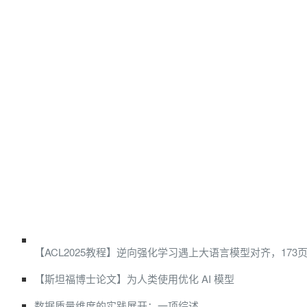
【ACL2025教程】逆向强化学习遇上大语言模型对齐，173页p
【斯坦福博士论文】为人类使用优化 AI 模型
数据质量维度的实践展开：一项综述