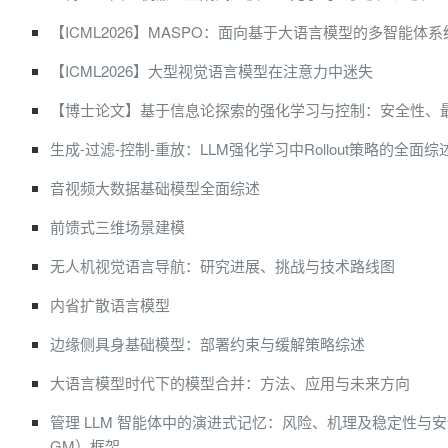
【ICML2026】MASPO：面向基于大语言模型的多智能体
【ICML2026】大型视觉语言模型在注意力中迷失
【博士论文】基于信息论探索的强化学习与控制：安全性、
生成-过滤-控制-重放：LLM强化学习中Rollout策略的全面综
音视频大数据基础模型全面综述
前馈式三维场景建模
无人机视觉语言导航：研究进展、挑战与技术路线图
内省扩散语言模型
边缘侧具身基础模型：部署约束与缓解策略综述
大语言模型时代下的模型合并：方法、应用与未来方向
管理 LLM 智能体中的演进式记忆：风险、机理及稳定性与
GM）框架