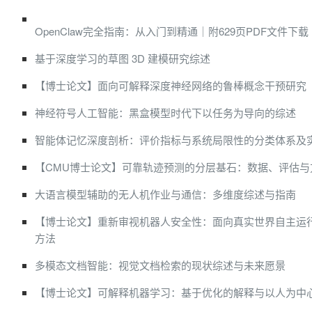
OpenClaw完全指南：从入门到精通｜附629页PDF文件下载
基于深度学习的草图 3D 建模研究综述
【博士论文】面向可解释深度神经网络的鲁棒概念干预研究
神经符号人工智能：黑盒模型时代下以任务为导向的综述
智能体记忆深度剖析：评价指标与系统局限性的分类体系及
【CMU博士论文】可靠轨迹预测的分层基石：数据、评估与
大语言模型辅助的无人机作业与通信：多维度综述与指南
【博士论文】重新审视机器人安全性：面向真实世界自主运
方法
多模态文档智能：视觉文档检索的现状综述与未来愿景
【博士论文】可解释机器学习：基于优化的解释与以人为中