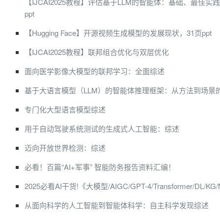
【IJCAI2025教程】评估基于LLM的智能体：基础、最佳实
ppt
【Hugging Face】开源视频生成模型的发展现状，31页ppt
【IJCAI2025教程】联邦组合优化与双层优化
面向医学影像大模型的联邦学习：全面综述
基于大语言模型（LLM）的智能体推理框架：从方法到场景
专门化大型语言模型综述
用于自动驾驶系统测试的生成式人工智能：综述
迈向开放世界检测：综述
必看！百篇“AI+军事” 智能防务报告资料汇编！
2025必看AI干货!《大模型/AIGC/GPT-4/Transformer/DL/KG
从面向科学的人工智能到智能体科学：自主科学发现综述