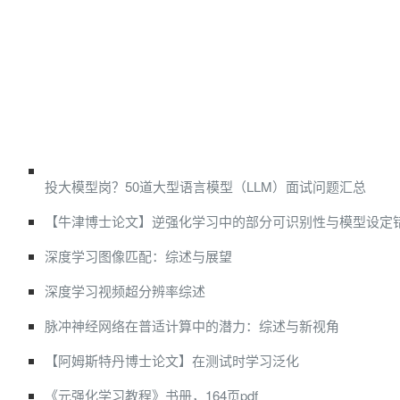
投大模型岗？50道大型语言模型（LLM）面试问题汇总
【牛津博士论文】逆强化学习中的部分可识别性与模型设定
深度学习图像匹配：综述与展望
深度学习视频超分辨率综述
脉冲神经网络在普适计算中的潜力：综述与新视角
【阿姆斯特丹博士论文】在测试时学习泛化
《元强化学习教程》书册，164页pdf