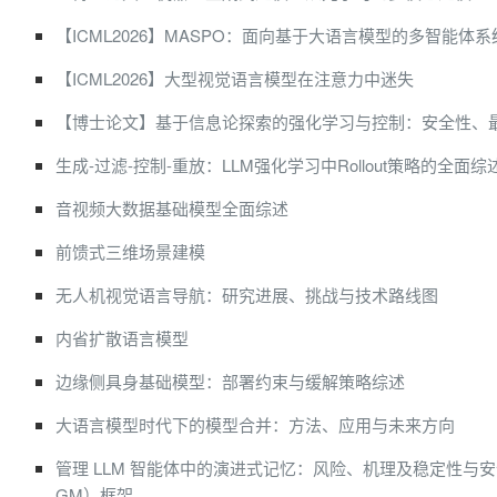
【ICML2026】MASPO：面向基于大语言模型的多智能体
【ICML2026】大型视觉语言模型在注意力中迷失
【博士论文】基于信息论探索的强化学习与控制：安全性、
生成-过滤-控制-重放：LLM强化学习中Rollout策略的全面综
音视频大数据基础模型全面综述
前馈式三维场景建模
无人机视觉语言导航：研究进展、挑战与技术路线图
内省扩散语言模型
边缘侧具身基础模型：部署约束与缓解策略综述
大语言模型时代下的模型合并：方法、应用与未来方向
管理 LLM 智能体中的演进式记忆：风险、机理及稳定性与
GM）框架