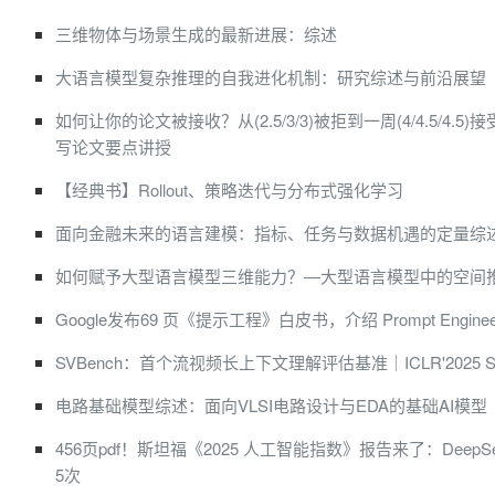
三维物体与场景生成的最新进展：综述
大语言模型复杂推理的自我进化机制：研究综述与前沿展望
如何让你的论文被接收？从(2.5/3/3)被拒到一周(4/4.5/4.5)接受
写论文要点讲授
【经典书】Rollout、策略迭代与分布式强化学习
面向金融未来的语言建模：指标、任务与数据机遇的定量综
如何赋予大型语言模型三维能力？—大型语言模型中的空间
Google发布69 页《提示工程》白皮书，介绍 Prompt Engine
SVBench：首个流视频长上下文理解评估基准｜ICLR'2025 Spot
电路基础模型综述：面向VLSI电路设计与EDA的基础AI模型
456页pdf！斯坦福《2025 人工智能指数》报告来了：Deep
5次