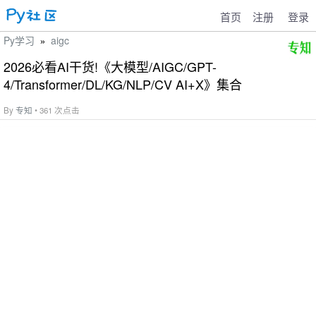
首页
注册
登录
Py学习
aigc
»
2026必看AI干货!《大模型/AIGC/GPT-
4/Transformer/DL/KG/NLP/CV AI+X》集合
By
专知
• 361 次点击