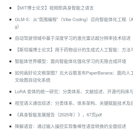
【MIT博士论文】视频即具身智能之语言
GLM-5：从“氛围编程”（Vibe Coding）迈向智能体化工程（Agenti
g）
自动驾驶领域中基于深度学习的激光雷达超分辨率技术综述
【斯坦福博士论文】用于药物设计的生成式人工智能：方法
智能体世界模型：面向智能体化强化学习的无限合成环境
如何画好论文框架图？北大谷歌发布PaperBanana：面向
文绘图自动化系统
LoRA 变体的统一研究：分类体系、文献综述、开源代码库
视觉语义通信综述：分类体系、体系架构、关键赋能技术及
《具身智能发展报告（2025年）》，67页pdf
降解语音：通过输入操控实现鲁棒性语音转换的全面综述