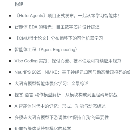
构建
《Hello-Agents》项目正式发布，一起从零学习智能体！
智能体 EDA 的曙光：自主数字芯片设计综述
【CMU博士论文】分布偏移下的可信机器学习
智能体工程（Agent Engineering）
Vibe Coding 实践：探讨心流、技术债及可持续应用规范
NeurIPS 2025 | NMKE：基于神经元归因与动态稀疏掩码
大语言模型智能体强化学习：全景综述
视觉-语言-动作模型解析：从模块构成到里程碑与挑战
AI智能体时代中的记忆：形式、功能与动态综述
多模态大语言模型下游调优中“保持自我”的重要性
迈向智能体系统规模化的科学