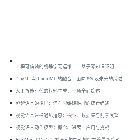
工程可信赖的机器学习运维——基于零知识证明
TinyML 与 LargeML 的融合：面向 6G 及未来的综述
人工智能时代的材料生成：一项全面综述
超越语言的推理：潜在思维链推理的综合综述
视觉语言建模遇见遥感：模型、数据集与前景展望
视觉语言动作模型：概念、进展、应用与挑战
PlanGenLLMs：大型语言模型规划能力的最新综述