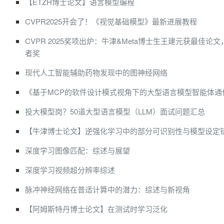
【ETZH博士论文】语言模型编程
CVPR2025开会了！《视觉基础模型》最新进展教程
CVPR 2025奖项出炉：牛津&Meta博士生王建元获最佳论
者奖
现代人工智能辅助药物发现中的图神经网络
《基于MCP的软件设计模式视角下的大型语言模型智能体通
投大模型岗？50道大型语言模型（LLM）面试问题汇总
【牛津博士论文】逆强化学习中的部分可识别性与模型设定
深度学习图像匹配：综述与展望
深度学习视频超分辨率综述
脉冲神经网络在普适计算中的潜力：综述与新视角
【阿姆斯特丹博士论文】在测试时学习泛化