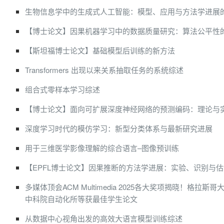
生物信息学中的生成式人工智能：模型、应用与方法学进展
【博士论文】因果机器学习中的数据质量研究：算法公平性
【斯坦福博士论文】基础模型后训练的新方法
Transformers 出现以来关系抽取任务的系统综述
组合式零样本学习综述
【博士论文】面向可扩展深度神经网络的预测编码：理论与
深度学习时代的模仿学习：新型分类体系与最新研究进展
用于三维医学影像理解的综合语言–图像预训练
【EPFL博士论文】因果推断的方法学进展：实验、识别与估
多媒体顶会ACM Multimedia 2025各大奖项揭晓！格拉
中科院自动化所等获最佳学生论文
从数据中心视角出发的高效大语言模型训练综述