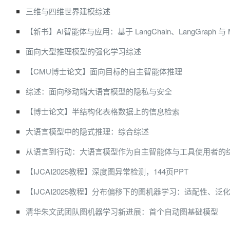
三维与四维世界建模综述
【新书】AI智能体与应用：基于 LangChain、LangGraph 与 
面向大型推理模型的强化学习综述
【CMU博士论文】面向目标的自主智能体推理
综述：面向移动端大语言模型的隐私与安全
【博士论文】半结构化表格数据上的信息检索
大语言模型中的隐式推理：综合综述
从语言到行动：大语言模型作为自主智能体与工具使用者的
【IJCAI2025教程】深度图异常检测，144页PPT
【IJCAI2025教程】分布偏移下的图机器学习：适配性、泛
清华朱文武团队图机器学习新进展：首个自动图基础模型