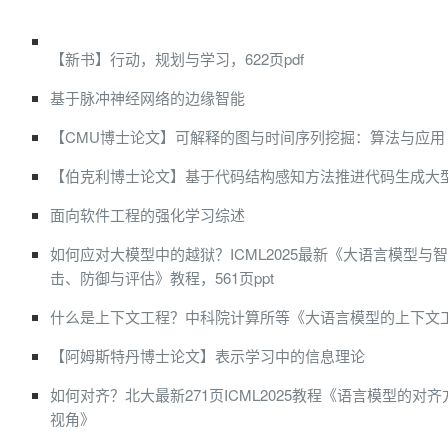
【新书】行动，规划与学习，622页pdf
基于脉冲神经网络的边缘智能
【CMU博士论文】可解释的图与时间序列挖掘：算法与应用
【伯克利博士论文】基于代码结构感知方法推进代码生成大
面向软件工程的强化学习综述
如何应对大模型中的越狱？ICML2025最新《大语言模型与
击、防御与评估》教程，561页ppt
什么是上下文工程？中科院计算所等《大语言模型的上下文
【阿姆斯特丹博士论文】表示学习中的信息理论
如何对齐？北大最新271页ICML2025教程《语言模型的对
视角》