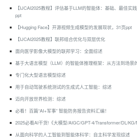
【IJCAI2025教程】评估基于LLM的智能体：基础、最佳实
ppt
【Hugging Face】开源视频生成模型的发展现状，31页ppt
【IJCAI2025教程】联邦组合优化与双层优化
面向医学影像大模型的联邦学习：全面综述
基于大语言模型（LLM）的智能体推理框架：从方法到场景
专门化大型语言模型综述
用于自动驾驶系统测试的生成式人工智能：综述
迈向开放世界检测：综述
必看！百篇“AI+军事” 智能防务报告资料汇编！
2025必看AI干货!《大模型/AIGC/GPT-4/Transformer/DL/KG
从面向科学的人工智能到智能体科学：自主科学发现综述