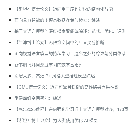
【斯坦福博士论文】迈向用于序列建模的结构化智能
面向具身智能的多模态数据存储与检索：综述
基于大语言模型的深度搜索智能体综述：范式、优化、评测
【牛津博士论文】无限维空间中的广义变分推断
面向视觉语言模型的持续学习：遗忘之外的综述与分类体系
新书册《几何深度学习的数学基础》
别想太多：高效 R1 风格大型推理模型综述
【CMU博士论文】迈向可靠且稳健的高维结果因果推断
重建四维空间智能：综述
【ACL2025教程】逆向强化学习遇上大语言模型对齐，173页p
【斯坦福博士论文】为人类使用优化 AI 模型