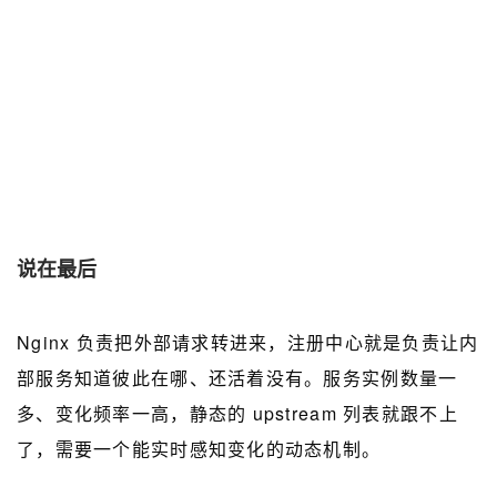
说在最后
Nginx 负责把外部请求转进来，注册中心就是负责让内
部服务知道彼此在哪、还活着没有。服务实例数量一
多、变化频率一高，静态的 upstream 列表就跟不上
了，需要一个能实时感知变化的动态机制。