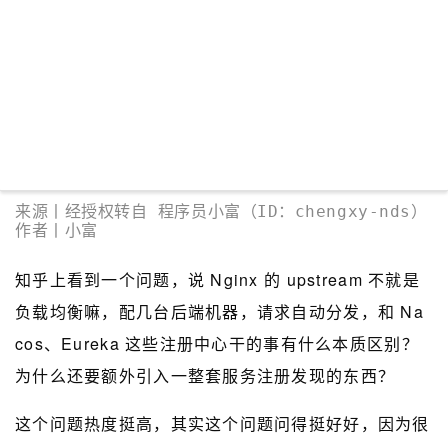
来源丨
经授权转自
程序员小富（ID：chengxy-nds）
作者丨
小富
知乎上看到一个问题，说 Nginx 的 upstream 不就是
负载均衡嘛，配几台后端机器，请求自动分发，和 Na
cos、Eureka 这些注册中心干的事有什么本质区别？
为什么还要额外引入一整套服务注册发现的东西？
这个问题热度挺高，其实这个问题问得挺好好，因为很