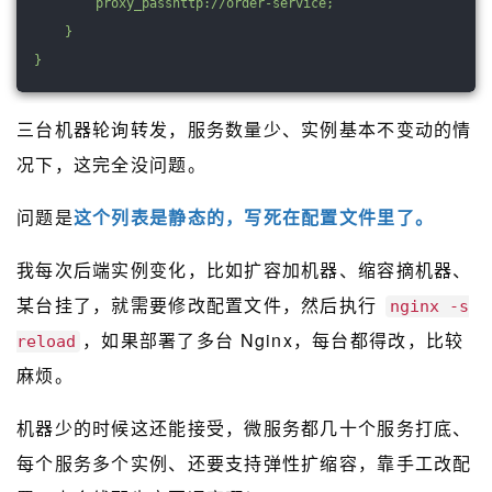
proxy_pass
http://order-service;
}
}
三台机器轮询转发，服务数量少、实例基本不变动的情
况下，这完全没问题。
问题是
这个列表是静态的，写死在配置文件里了。
我每次后端实例变化，比如扩容加机器、缩容摘机器、
某台挂了，就需要修改配置文件，然后执行
nginx -s
，如果部署了多台 Nginx，每台都得改，比较
reload
麻烦。
机器少的时候这还能接受，微服务都几十个服务打底、
每个服务多个实例、还要支持弹性扩缩容，靠手工改配