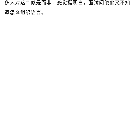
多人对这个似是而非，感觉挺明白，面试问他他又不知
道怎么组织语言。