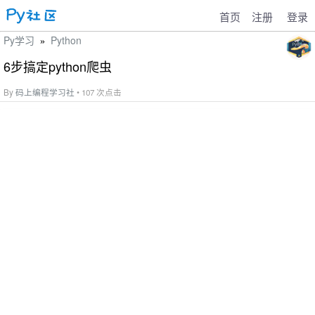
首页
注册
登录
Py学习
Python
»
6步搞定python爬虫
By
码上编程学习社
• 107 次点击