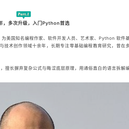
Part.1
年，多次升级，入门Python首选
）
为美国知名编程作家、软件开发人员、艺术家、Python 软件
on教学与技术创作领域十余年，长期专注零基础编程教育研究，曾在
点，擅长摒弃复杂公式与晦涩底层原理，用通俗直白的语言拆解