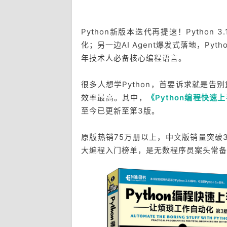
Python新版本迭代再提速！Python
化；另一边AI Agent爆发式落地，Py
年技术人必备核心编程语言。
很多人想学Python，首要诉求就是
效率最高。其中，
《Python编程快
至今已更新至第3版。
原版热销75万册以上，中文版销量突破
大编程入门榜单，是无数程序员案头常备的