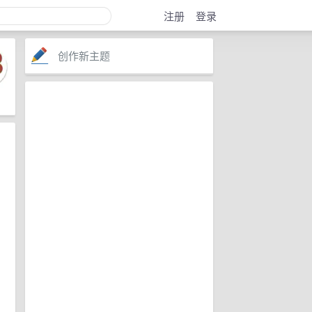
注册
登录
创作新主题