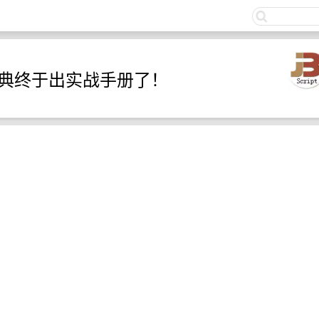
关注
n经典终于出实战手册了！