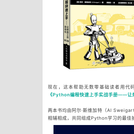
现在，这本帮助无数零基础读者用代
《Python编程快速上手实战手册——
两本书均由阿尔·斯维加特（Al Swei
相辅相成，共同组成Python学习的最佳