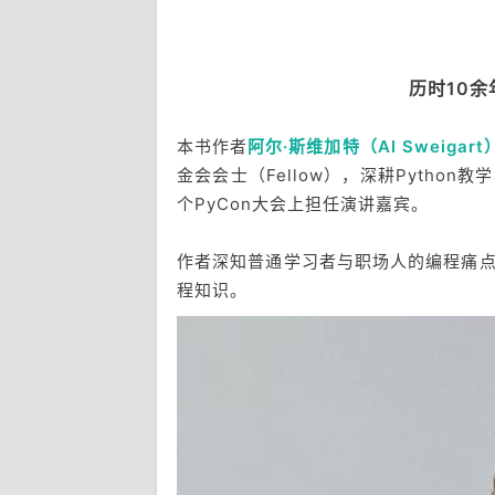
历时10余
本书作者
阿尔·斯维加特（Al Sweigart
金会会士（Fellow），深耕Pyth
个PyCon大会上担任演讲嘉宾。
作者深知普通学习者与职场人的编程痛
程知识。