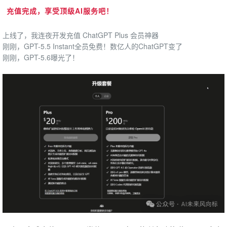
充值完成，享受顶级AI服务吧！
上线了，我连夜开发充值 ChatGPT Plus 会员神器
刚刚，GPT-5.5 Instant全员免费！数亿人的ChatGPT变了
刚刚，GPT-5.6曝光了！