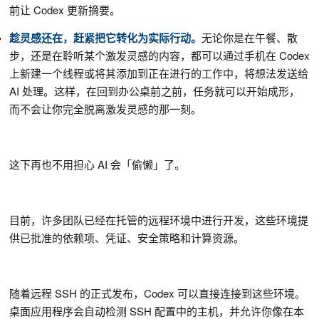
前让 Codex 更新摘要。
趁灵感还在，赶紧把它转化为实际行动。
无论你是在午餐、散
步，还是在聆听某个激发灵感的内容，都可以通过手机在 Codex
上新建一个线程或将其添加到正在进行的工作中，将想法发送给
AI 处理。这样，在回到办公桌前之前，任务就可以开始成形，
而不会让你完全脱离激发灵感的那一刻。
这下再也不用担心 AI 会「偷懒」了。
目前，许多团队已经在托管的远程环境中进行开发，这些环境提
供已批准的依赖项、凭证、安全策略和计算资源。
随着远程 SSH 的正式发布，Codex 可以直接连接到这些环境。
桌面应用程序会自动检测 SSH 配置中的主机，并允许你像在本