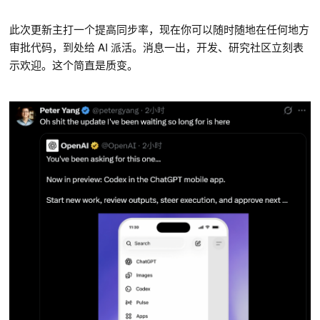
此次更新主打一个提高同步率，现在你可以随时随地在任何地方
审批代码，到处给 AI 派活。消息一出，开发、研究社区立刻表
示欢迎。这个简直是质变。