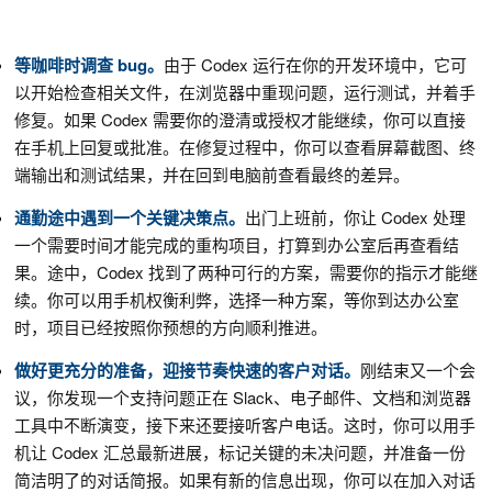
等咖啡时调查 bug。
由于 Codex 运行在你的开发环境中，它可
以开始检查相关文件，在浏览器中重现问题，运行测试，并着手
修复。如果 Codex 需要你的澄清或授权才能继续，你可以直接
在手机上回复或批准。在修复过程中，你可以查看屏幕截图、终
端输出和测试结果，并在回到电脑前查看最终的差异。
通勤途中遇到一个关键决策点。
出门上班前，你让 Codex 处理
一个需要时间才能完成的重构项目，打算到办公室后再查看结
果。途中，Codex 找到了两种可行的方案，需要你的指示才能继
续。你可以用手机权衡利弊，选择一种方案，等你到达办公室
时，项目已经按照你预想的方向顺利推进。
做好更充分的准备，迎接节奏快速的客户对话。
刚结束又一个会
议，你发现一个支持问题正在 Slack、电子邮件、文档和浏览器
工具中不断演变，接下来还要接听客户电话。这时，你可以用手
机让 Codex 汇总最新进展，标记关键的未决问题，并准备一份
简洁明了的对话简报。如果有新的信息出现，你可以在加入对话