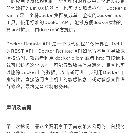
们的应用以及依赖包到一个可移植的容器中，然后发布到
任何流行的LINUX机器上，也可以实现虚拟化。Docker s
warm 是一个将docker集群变成单一虚拟的docker host
工具，使用标准的Docker API，能够方便docker集群的
管理和扩展，由docker官方提供。
Docker Remote API 是一个取代远程命令行界面（rcli）
的REST API。Docker Remote API如配置不当可导致未
授权访问，攻击者利用 docker client 或者 http 直接请求
就可以访问这个 API，可能导致敏感信息泄露，黑客也可
以删除Docker上的数据。攻击者可进一步利用Docker自
身特性，直接访问宿主机上的敏感信息，或对敏感文件进
行修改，最终完全控制服务器。
声明及前提
第一次挖洞，靠这个漏洞拿下了南京某大公司的一台服务