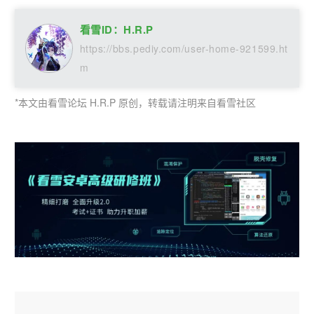
看雪ID：H.R.P
https://bbs.pediy.com/user-home-921599.ht
m
*本文由看雪论坛 H.R.P 原创，转载请注明来自看雪社区