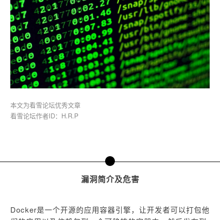
本文为看雪论坛优秀
文章
看雪论坛作者ID：H.R.P
一
漏洞简介及危害
Docker是一个开源的应用容器引擎，让开发者可以打包他