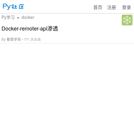
首页
注册
登录
Py学习
docker
»
Docker-remoter-api渗透
By
看雪学苑
• 771 次点击