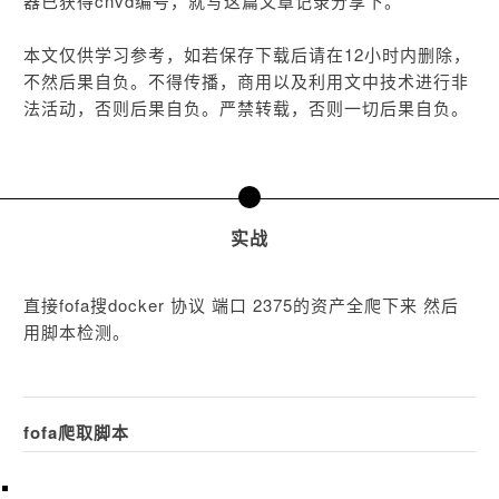
器已获得cnvd编号，就写这篇文章记录分享下。
本文仅供学习参考，如若保存下载后请在12小时内删除，
不然后果自负。不得传播，商用以及利用文中技术进行非
法活动，否则后果自负。严禁转载，否则一切后果自负。
二
实战
直接fofa搜docker 协议 端口 2375的资产全爬下来 然后
用脚本检测。
fofa爬取脚本