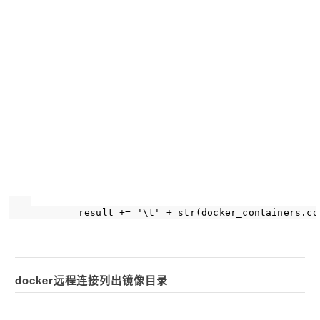
            result += 
'\t'
 + str(docker_containers.co
docker远程连接列出镜像目录