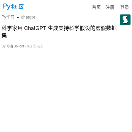
首页
注册
登录
Py学习
chatgpt
»
科学家用 ChatGPT 生成支持科学假设的虚假数据
集
By
奇客Solidot
• 632 次点击