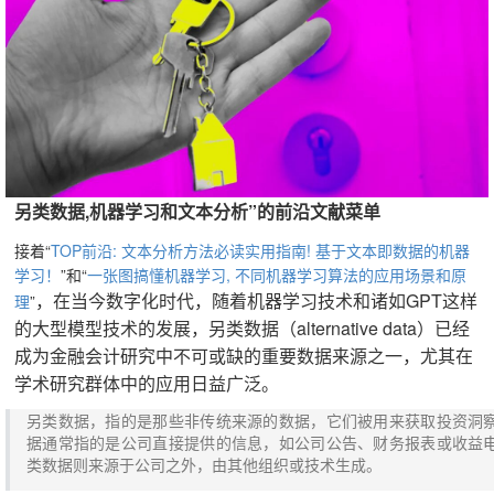
另类数据,机器学习和文本分析”的前沿文献菜单
接着
“
TOP前沿: 文本分析方法必读实用指南! 基于文本即数据的机器
学习！
”和“
一张图搞懂机器学习, 不同机器学习算法的应用场景和原
，在当今数字化时代，随着机器学习技术和诸如GPT这样
理
”
的大型模型技术的发展，另类数据（alternative data）已经
成为金融会计研究中不可或缺的重要数据来源之一，尤其在
学术研究群体中的应用日益广泛。
另类数据，指的是那些非传统来源的数据，它们被用来获取投资洞
据通常指的是公司直接提供的信息，如公司公告、财务报表或收益
类数据则来源于公司之外，由其他组织或技术生成。