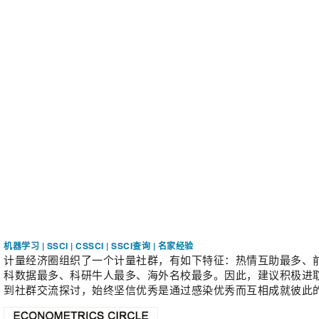
机器学习
|
SSCI
|
CSSCI
|
SSCI查询
|
名家经验
计量经济圈组织了一个计量社群，有如下特征：
热情互助最多
、
科数据最多、科研牛人最多、海外名校最多。因此，建议积极进
到社群交流探讨，始终坚信优秀是通过感染优秀而互相成就彼此