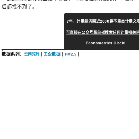
后都找不到了。
7年，计量经济圈近2000篇不重类计量文
可直接在公众号菜单栏搜索任何计量相关
Econometrics Circle
数据系列
：
|
数据
|
|
空间矩阵
工企
PM2.5