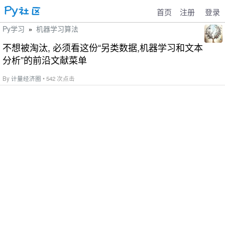
首页
注册
登录
Py学习
机器学习算法
»
不想被淘汰, 必须看这份“另类数据,机器学习和文本
分析”的前沿文献菜单
By
计量经济圈
• 542 次点击