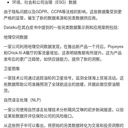
环境、社会和公司治理（ESG）数据
由于隐私问题以及GDPR、CCPA等法规的影响，这些数据集受到更
严格的监管，催生了新的数据来源和另类数据供应商。
Dataiku在其白皮书中提到的一些另类数据集示例和应用案例包括：
地理空间数据
一家公司利用地理空间数据发现，在推出新产品一个月后，Popeyes
和Chick-fil-A餐厅的客流量增加，这表明销售额有所提升。这为产品
发布后的更广泛趋势，如供应链能力，提供了新的洞察。
卫星图像
一家技术公司通过追踪油轮的卫星信号，监测全球海上贸易活动。这
些数据帮助公司准确预测了全球航运业的放缓，并据此做空原油期
货。
自然语言处理（NLP）
一家公司使用自然语言处理技术分析飓风艾琳的初步新闻报道，以验
证某些数据并评估保险公司的风险敞口。
从这些例子中可以看出，将原始的另类数据转化为交易和投资洞察的