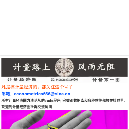
凡是搞计量经济的，都关注这个号了
econometrics666@sina.cn
邮
箱：
所有计量经济圈方法论
丛的code程序
, 宏微观
数据库和各种软
件都放在社群里.
欢迎到计量经济圈社群交流访问
.