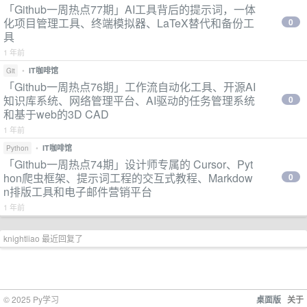
「Github一周热点77期」AI工具背后的提示词，一体
化项目管理工具、终端模拟器、LaTeX替代和备份工
0
具
1 年前
•
IT咖啡馆
Git
「Github一周热点76期」工作流自动化工具、开源AI
知识库系统、网络管理平台、AI驱动的任务管理系统
0
和基于web的3D CAD
1 年前
•
IT咖啡馆
Python
「Github一周热点74期」设计师专属的 Cursor、Pyt
hon爬虫框架、提示词工程的交互式教程、Markdow
0
n排版工具和电子邮件营销平台
1 年前
knightliao 最近回复了
© 2025 Py学习
桌面版
关于