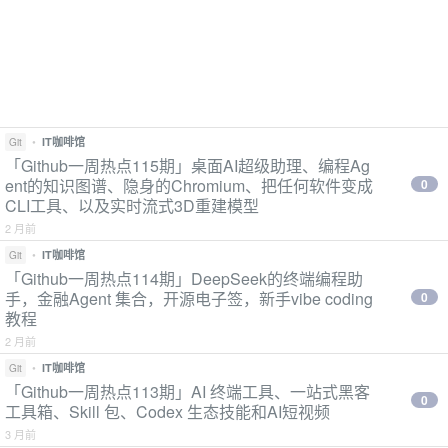
•
IT咖啡馆
Git
「Github一周热点115期」桌面AI超级助理、编程Ag
ent的知识图谱、隐身的Chromium、把任何软件变成
0
CLI工具、以及实时流式3D重建模型
2 月前
•
IT咖啡馆
Git
「Github一周热点114期」DeepSeek的终端编程助
手，金融Agent 集合，开源电子签，新手vibe coding
0
教程
2 月前
•
IT咖啡馆
Git
「Github一周热点113期」AI 终端工具、一站式黑客
0
工具箱、Skill 包、Codex 生态技能和AI短视频
3 月前