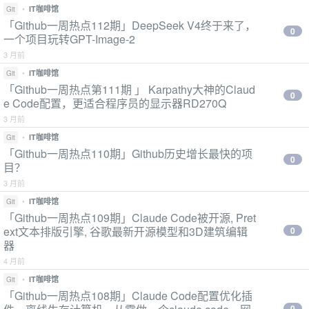
•
IT咖啡馆
Git
「Github一周热点112期」DeepSeek V4终于来了，
0
一个项目玩转GPT-Image-2
3 月前
•
IT咖啡馆
Git
「Github一周热点第111期 」 Karpathy大神的Claud
0
e Code配置，更适合程序员的显示器RD270Q
3 月前
•
IT咖啡馆
Git
「Github一周热点110期」Github历史增长最快的项
0
目？
3 月前
•
IT咖啡馆
Git
「Github一周热点109期」Claude Code被开源, Pret
ext文本排版引擎, 谷歌最新开源模型和3D建筑编辑
0
器
4 月前
•
IT咖啡馆
Git
「Github一周热点108期」Claude Code配置优化插
0