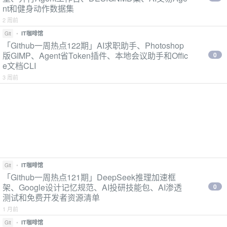
nt和健身动作数据集
2 周前
•
IT咖啡馆
Git
「Github一周热点122期」AI求职助手、Photoshop
版GIMP、Agent省Token插件、本地会议助手和Offic
0
e文档CLI
3 周前
•
IT咖啡馆
Git
「Github一周热点121期」DeepSeek推理加速框
架、Google设计记忆规范、AI投研技能包、AI渗透
0
测试和免费开发者资源清单
1 月前
•
IT咖啡馆
Git