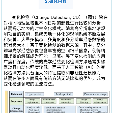
2.研究内容
变化检测（Change Detection, CD）（图1）旨在
对相同地理区域但不同日期的影像进行比较和分析，
从而揭示地表的时空变化模式。随着高分辨率地球观
测项目的实施，集成天地一体化的观测系统不断发展
和完善。大量多模态、多角度和多分辨率遥感数据的
积累极大地丰富了变化检测的数据来源。其中，高分
辨率光学遥感影像包含丰富的空间细节信息，使得精
细场景的解译成为可能，显著扩展了变化检测的应用
广度和深度。传统的光学遥感变化检测方法通常步骤
繁琐且自动化程度较低，而基于人工智能（AI）的变
化检测方法具备强大的特征提取和非线性建模能力，
从而在许多方面具有传统方法无法比拟的优势，成为
变化检测领域的主流方法。