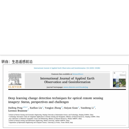
转自：
生态遥感前沿