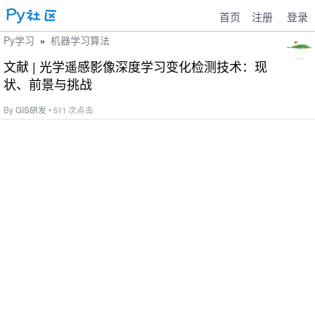
首页
注册
登录
Py学习
机器学习算法
»
文献 | 光学遥感影像深度学习变化检测技术：现
状、前景与挑战
By
GIS研发
• 511 次点击