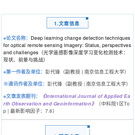
编辑：不止GIS
1.文章信息
※论文名称：
Deep learning change detection techniques
for optical remote sensing
imagery: Status, perspectives
and challenges
（光学遥感影像深度学习变化检测技术：
现状、前景与挑战）
※第一作者及单位：
彭代锋
（副教授 | 南京信息工程大学
）
※通讯作者及单位
：
彭代锋
（副教授 | 南京信息工程大学
）
※文章发表期刊：
《
International Journal of Applied Ea
rth Observation and Geoinformation
》
（中科院1区To
p | 最新影响因子：7.6）