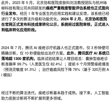
此外，2023 年 5 月，北京协和医院皮肤科刘洁教授团队与杭州咏
柳科技有限公司共同研发的
痤疮严重程度智能评估系统也正式面向
行业发布
。经历 1 年专业医生的应用实践和建议反馈，该系统已经
进行了多次的算法升级和功能优化。
2024 年 2 月，北京协和医院
在官网正式发布科技成果转化公示，系统经过医院审核，正式进入
到临床转化应用阶段。
2024 年 7 月，腾讯 AI 痤疮诊疗机器人也正式面市，仅 3 秒钟便可
精确诊断，仅 10 秒便能给出治疗方案。
此外，腾讯医疗 AI 系统已
落地超 1300 家机构，
临床试验结果让人瞠目结舌：囊肿型痤疮诊
断准确率 99.7%（人类医生仅 82.4%）；提前 6 个月预警痤疮爆发
（预测灵敏度 91.3%）；治疗瘢痕风险下降 76%（基于 320万例 A
I 模拟）
经过不断的算法迭代，痤疮诊断基本趋于成熟。接下来，人工智能
助力皮肤诊断将不断扩展到更多领域。