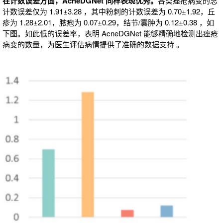
在计数误差方面，AcneDGNet 同样表现优秀。
各类痤疮病变的总
计数误差仅为 1.91±3.28 ，其中粉刺的计数误差为 0.70±1.92，丘
疹为 1.28±2.01，脓疱为 0.07±0.29，结节/囊肿为 0.12±0.38 ，如
下图。如此低的误差率，表明 AcneDGNet 能够精确地检测出痤疮
病变的数量，为医生评估病情提供了准确的数据支持 。