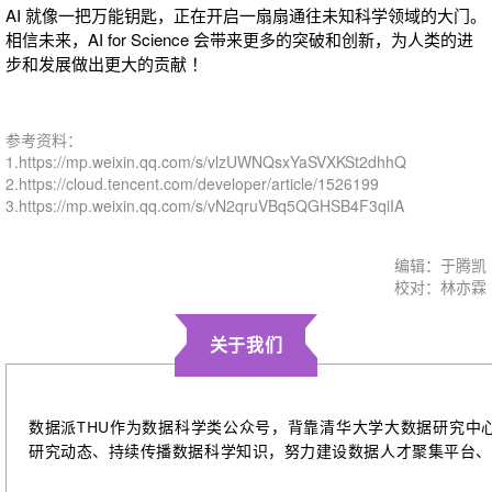
AI 就像一把万能钥匙，正在开启一扇扇通往未知科学领域的大门。
相信未来，AI for Science 会带来更多的突破和创新，为人类的进
步和发展做出更大的贡献 ！
参考资料：
1.https://mp.weixin.qq.com/s/vlzUWNQsxYaSVXKSt2dhhQ
2.https://cloud.tencent.com/developer/article/1526199
3.https://mp.weixin.qq.com/s/vN2qruVBq5QGHSB4F3qiIA
编辑：于腾凯
校对：
林亦霖
关于我们
数据派THU作为数据科学类公众号，背靠清华大学大数据研究中
研究动态、持续传播数据科学知识，努力建设数据人才聚集平台、