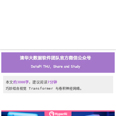
本文
约3800字
，建议阅读
7
分钟
巧妙结合视觉 Transformer 与卷积神经网络。