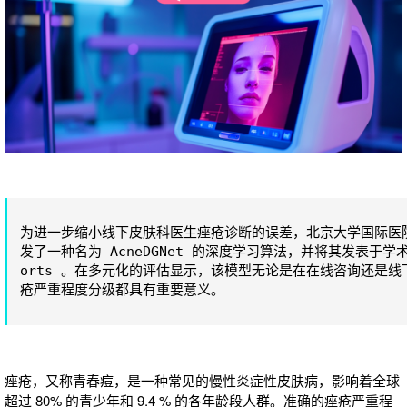
为进一步缩小线下皮肤科医生痤疮诊断的误差，北京大学国际医
发了一种名为 AcneDGNet 的深度学习算法，并将其发表于学术期刊
orts 。在多元化的评估显示，该模型无论是在在线咨询还是
疮严重程度分级都具有重要意义。
痤疮，又称青春痘，是一种常见的慢性炎症性皮肤病，影响着全球
超过 80% 的青少年和 9.4 % 的各年龄段人群。准确的痤疮严重程