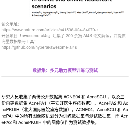
论文地址：
https://www.nature.com/articles/s41598-024-84670-z
开源项目「awesome-ai4s」汇集了 200 余篇 AI4S 论文解读，并提供
海量数据集与工具：
https://github.com/hyperai/awesome-ai4s
数据集：多元助力模型训练与测试
研究人员收集了两份公开数据集 ACNE04 和 AcneSCU ，以及三
份自建数据集 AcnePA1（平安好医生痤疮数据）、AcnePA2 和 Ac
nePKUIH（北大国际医院痤疮数据）。ACNE04、AcneSCU 和 Ac
nePA1 中的所有图像随机划分为训练数据集与测试数据集，而 Acn
ePA2 和 AcnePKUIH 中的图像仅作为测试数据集。