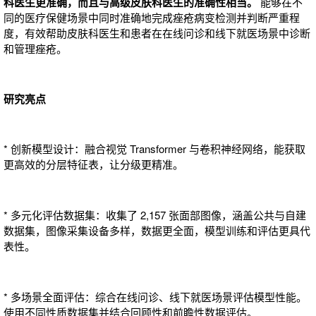
科医生更准确，而且与高级皮肤科医生的准确性相当。
能够在不
同的医疗保健场景中同时准确地完成痤疮病变检测并判断严重程
度，有效帮助皮肤科医生和患者在在线问诊和线下就医场景中诊断
和管理痤疮。
研究亮点
* 创新模型设计：融合视觉 Transformer 与卷积神经网络，能获取
更高效的分层特征表，让分级更精准。
* 多元化评估数据集：收集了 2,157 张面部图像，涵盖公共与自建
数据集，图像采集设备多样，数据更全面，模型训练和评估更具代
表性。
* 多场景全面评估：综合在线问诊、线下就医场景评估模型性能。
使用不同性质数据集并结合回顾性和前瞻性数据评估。