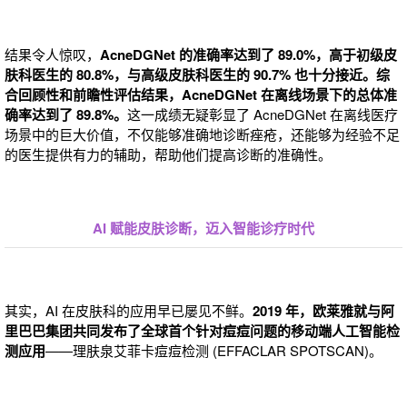
结果令人惊叹，
AcneDGNet 的准确率达到了 89.0%，高于初级皮
肤科医生的 80.8%，与高级皮肤科医生的 90.7% 也十分接近。综
合回顾性和前瞻性评估结果，AcneDGNet 在离线场景下的总体准
确率达到了 89.8%。
这一成绩无疑彰显了 AcneDGNet 在离线医疗
场景中的巨大价值，不仅能够准确地诊断痤疮，还能够为经验不足
的医生提供有力的辅助，帮助他们提高诊断的准确性。
AI 赋能皮肤诊断，迈入智能诊疗时代
其实，AI 在皮肤科的应用早已屡见不鲜。
2019 年，欧莱雅就与阿
里巴巴集团共同发布了全球首个针对痘痘问题的移动端人工智能检
测应用
——理肤泉艾菲卡痘痘检测 (EFFACLAR SPOTSCAN)。