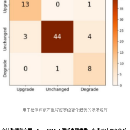
用于检测痤疮严重程度等级变化趋势的混淆矩阵