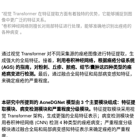
*视觉 Transformer 在特征提取方面有着独特的优势，它能够捕捉到图
像中更广泛的特征关系。
*卷积神经网络则擅长对局部特征进行处理，能够准确地识别出痤疮的
各种病变 。
通过视觉 Transformer 对不同采集源的痤疮图像进行特征提取，生
成强大的全局特征。接着，
利用卷积神经网络，根据痤疮分级系统
(AGS) 的指南，对粉刺、丘疹、脓疱、结节/囊肿这四种类型的痤
疮病变进行检测。
最后，通过融合全局特征和局部病变感知特征，
来确定痤疮的严重程度。
本研究中所提到的 AcneDGNet 模型由 3 个主要模块组成：特征提
取模块、病变检测模块和严重程度分级模块。
特征提取模块采用视
觉 Transformer 架构，生成更强的全局特征表示；病变检测模块使
用卷积神经网络 (CNN) 检测 4 种类型的痤疮病变；严重程度分级
模块通过融合全局和局部病变感知特征表示来确定痤疮的严重程
度。