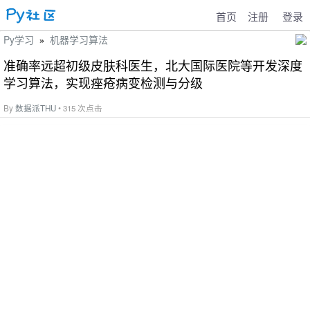
首页
注册
登录
Py学习
机器学习算法
»
准确率远超初级皮肤科医生，北大国际医院等开发深度
学习算法，实现痤疮病变检测与分级
By
数据派THU
• 315 次点击