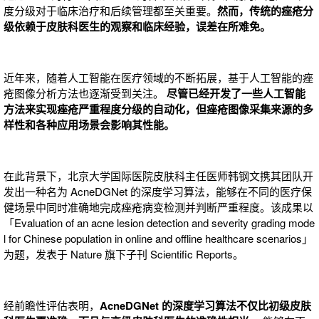
度分级对于临床治疗和后续管理都至关重要。
然而，传统的痤疮分
级依赖于皮肤科医生的观察和临床经验，误差在所难免。
近年来，随着人工智能在医疗领域的不断拓展，基于人工智能的痤
疮图像分析方法也逐渐受到关注。
尽管已经开发了一些人工智能
方法来实现痤疮严重程度分级的自动化，但痤疮图像采集来源的多
样性和各种应用场景会影响其性能。
在此背景下，北京大学国际医院皮肤科主任医师韩钢文携其团队开
发出一种名为 AcneDGNet 的深度学习算法，能够在不同的医疗保
健场景中同时准确地完成痤疮病变检测并判断严重程度。该成果以
「Evaluation of an acne lesion detection and severity grading mode
l for Chinese population in online and offline healthcare scenarios」
为题，发表于 Nature 旗下子刊 Scientific Reports。
经前瞻性评估表明，
AcneDGNet 的深度学习算法不仅比初级皮肤