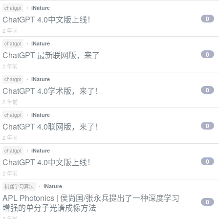
•
iNature
chatgpt
ChatGPT 4.0中文版上线！
0
2 年前
•
iNature
chatgpt
ChatGPT 最新联网版，来了
0
2 年前
•
iNature
chatgpt
ChatGPT 4.0学术版，来了！
0
2 年前
•
iNature
chatgpt
ChatGPT 4.0联网版，来了！
0
2 年前
•
iNature
chatgpt
ChatGPT 4.0中文版上线！
0
2 年前
•
iNature
机器学习算法
APL Photonics | 侯尚国/张永兵提出了一种深度学习
0
增强的单分子光谱成像方法
2 年前