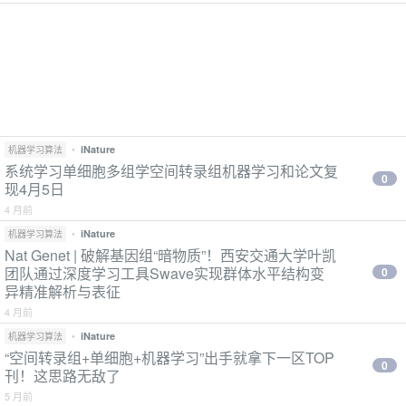
•
iNature
机器学习算法
系统学习单细胞多组学空间转录组机器学习和论文复
0
现4月5日
4 月前
•
iNature
机器学习算法
Nat Genet | 破解基因组“暗物质”！西安交通大学叶凯
团队通过深度学习工具Swave实现群体水平结构变
0
异精准解析与表征
4 月前
•
iNature
机器学习算法
“空间转录组+单细胞+机器学习”出手就拿下一区TOP
0
刊！这思路无敌了
5 月前