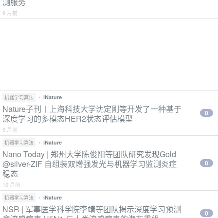
测服务
9 月前
•
iNature
机器学习算法
Nature子刊丨上海科技大学沈定刚等开发了一种基于
0
深度学习的多模态HER2状态评估模型
9 月前
•
iNature
机器学习算法
Nano Today | 郑州大学陈俊阳等团队研究发现Gold
@silver-ZIF 自组装双增强发光与机器学习监测炎症
0
稳态
10 月前
•
iNature
机器学习算法
NSR | 军事医学科学院李靖等团队揭示深度学习预测
0