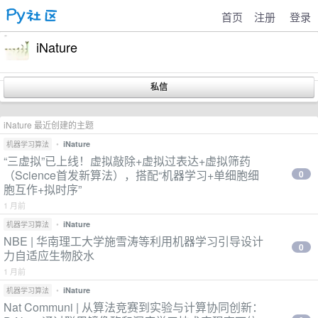
首页
注册
登录
iNature
iNature 最近创建的主题
•
iNature
机器学习算法
“三虚拟”已上线！虚拟敲除+虚拟过表达+虚拟筛药
（Science首发新算法），搭配“机器学习+单细胞细
0
胞互作+拟时序”
1 月前
•
iNature
机器学习算法
NBE | 华南理工大学施雪涛等利用机器学习引导设计
0
力自适应生物胶水
1 月前
•
iNature
机器学习算法
Nat Communi | 从算法竞赛到实验与计算协同创新：