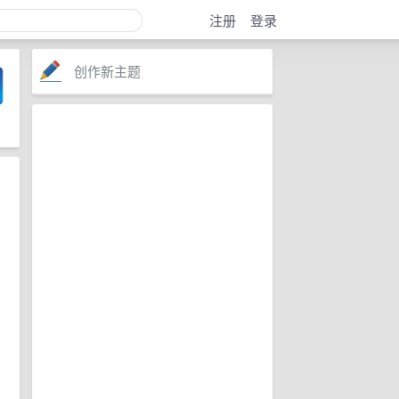
注册
登录
创作新主题