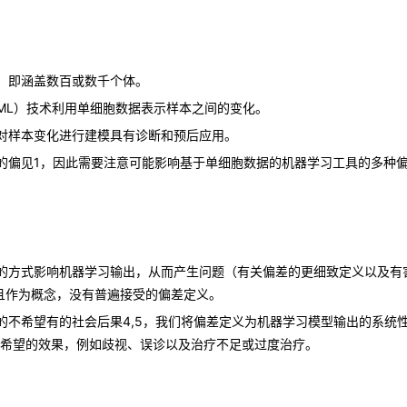
，即涵盖数百或数千个体。
ML）技术利用单细胞数据表示样本之间的变化。
对样本变化进行建模具有诊断和预后应用。
的偏见1，因此需要注意可能影响基于单细胞数据的机器学习工具的多种
的方式影响机器学习输出，从而产生问题（有关偏差的更细致定义以及有
并且作为概念，没有普遍接受的偏差定义。
的不希望有的社会后果4,5，我们将偏差定义为机器学习模型输出的系统
不希望的效果，例如歧视、误诊以及治疗不足或过度治疗。