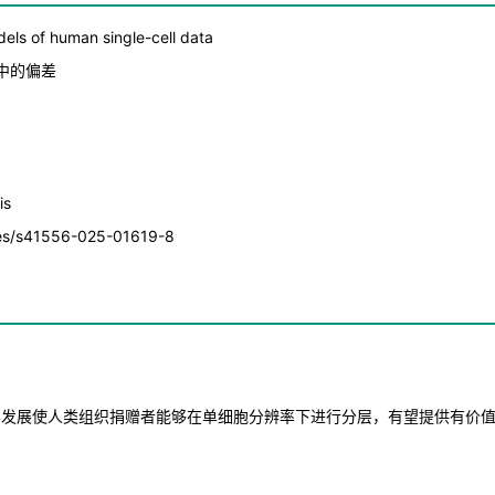
s of human single-cell data
中的偏差
is
es/s41556-025-01619-8
学发展使人类组织捐赠者能够在单细胞分辨率下进行分层，有望提供有价