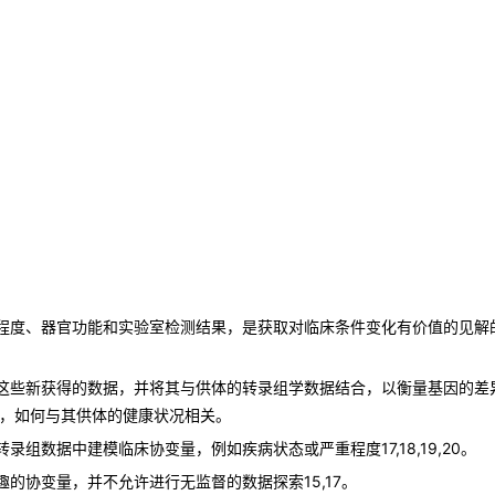
程度、器官功能和实验室检测结果，是获取对临床条件变化有价值的见解
这些新获得的数据，并将其与供体的转录组学数据结合，以衡量基因的差
,16，如何与其供体的健康状况相关。
组数据中建模临床协变量，例如疾病状态或严重程度17,18,19,20。
的协变量，并不允许进行无监督的数据探索15,17。