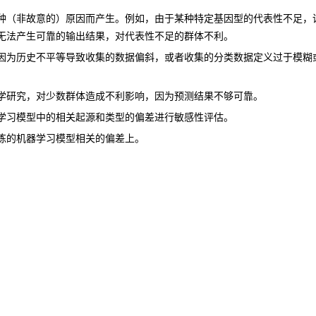
种（非故意的）原因而产生。例如，由于某种特定基因型的代表性不足，
无法产生可靠的输出结果，对代表性不足的群体不利。
因为历史不平等导致收集的数据偏斜，或者收集的分类数据定义过于模糊
学研究，对少数群体造成不利影响，因为预测结果不够可靠。
学习模型中的相关起源和类型的偏差进行敏感性评估。
练的机器学习模型相关的偏差上。