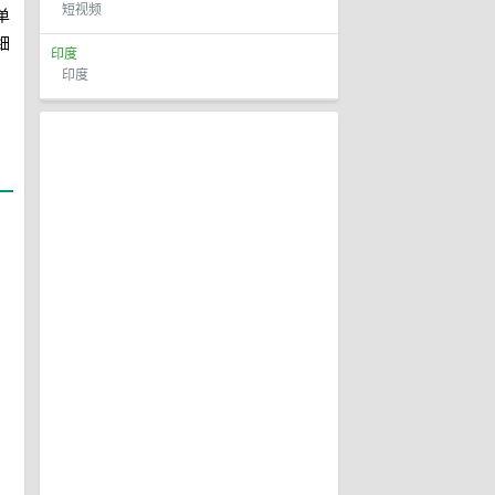
短视频
单
细
印度
印度