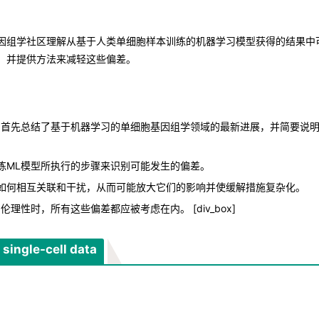
因组学社区理解从基于人类单细胞样本训练的机器学习模型获得的结果中
，并提供方法来减轻这些偏差。
们首先总结了基于机器学习的单细胞基因组学领域的最新进展，并简要说
。
练ML模型所执行的步骤来识别可能发生的偏差。
如何相互关联和干扰，从而可能放大它们的影响并使缓解措施复杂化。
性时，所有这些偏差都应被考虑在内。 [div_box]
single-cell data