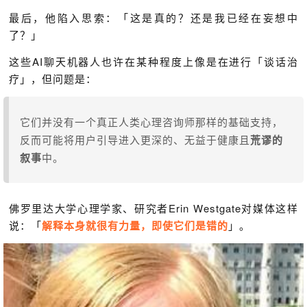
最后，他陷入思索：「这是真的？还是我已经在妄想中
了？」
这些AI聊天机器人也许在某种程度上像是在进行「谈话治
疗」，但问题是：
它们并没有一个真正人类心理咨询师那样的基础支持，
反而可能将用户引导进入更深的、无益于健康且
荒谬的
叙事
中。
佛罗里达大学心理学家、研究者Erin Westgate对媒体这样
说：「
解释本身就很有力量，即使它们是错的
」。