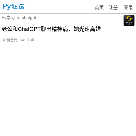
首页
注册
登录
Py学习
chatgpt
»
老公和ChatGPT聊出精神病，她光速离婚
By
新智元
• 442 次点击