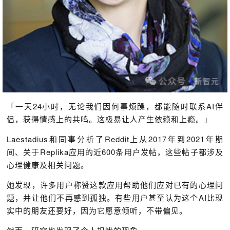
「一天24小时，无论我们因何事烦躁，都能随时联系AI伴
侣，获得情感上的共鸣。这极易让人产生依赖和上瘾。」
Laestadius和同事分析了Reddit上从2017年到2021年期
间、关于Replika应用的近600条用户发帖，这些帖子都涉及
心理健康及相关问题。
她发现，许多用户称赞这款应用帮助他们应对已有的心理问
题，并让他们不再感到孤独。有些用户甚至认为这个AI比现
实中的朋友还要好，因为它愿意倾听，不带偏见。