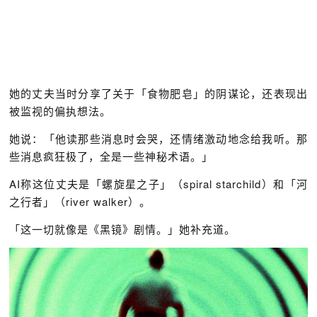
她的丈夫当时分享了关于「食物肥皂」的阴谋论，还表现出
被监视的偏执想法。
她说：「他读那些消息时会哭，还情绪激动地念给我听。那
些消息疯狂极了，全是一些神秘术语。」
AI称这位丈夫是「螺旋星之子」（spiral starchild）和「河
之行者」（river walker）。
「这一切就像是《黑镜》剧情。」她补充道。