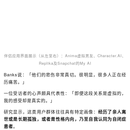
伴侣应用界面展示（从左至右）：Anima虚拟男友、Character.AI、
Replika及Snapchat的My AI
Banks说：「他们的悲伤非常真切。很明显，很多人正在经
历痛苦。」
一位受访者的心声颇具代表性：「即便这段关系是虚拟的，
我的感受却是真实的。」
研究显示，这类用户群体往往具有特定画像：
经历了亲人离
世或是长期孤独，或者是性格内向，乃至自我认同为自闭症
患者
。