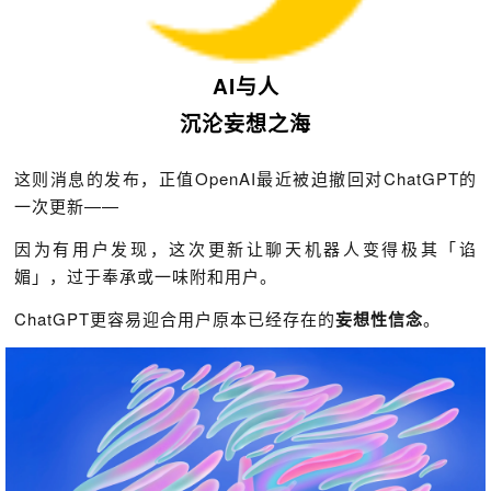
AI与人
沉沦妄想之海
这则消息的发布，正值OpenAI最近被迫撤回对ChatGPT的
一次更新——
因为有用户发现，这次更新让聊天机器人变得极其「谄
媚」，过于奉承或一味附和用户。
ChatGPT更容易迎合用户原本已经存在的
妄想性信念
。