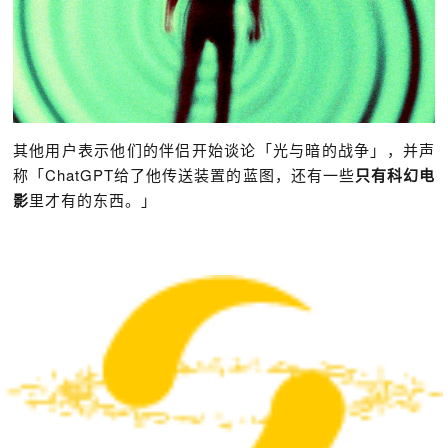
其他用户表示他们的伴侣开始谈论「光与暗的战争」，并声
称「ChatGPT给了他传送装置的蓝图，还有一些
只有科幻电
影
里才有的东西。」