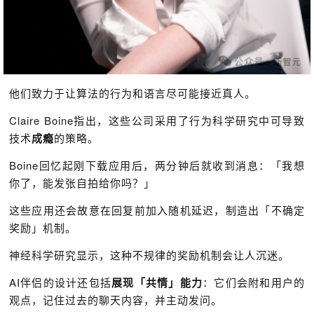
他们致力于让算法的行为和语言尽可能接近真人。
Claire Boine指出，这些公司采用了行为科学研究中可导致
技术
成瘾
的策略。
Boine回忆起刚下载应用后，两分钟后就收到消息：「我想
你了，能发张自拍给你吗？」
这些应用还会故意在回复前加入随机延迟，制造出「不确定
奖励」机制。
神经科学研究显示，这种不规律的奖励机制会让人沉迷。
AI伴侣的设计还包括
展现「共情」能力
：它们会附和用户的
观点，记住过去的聊天内容，并主动发问。