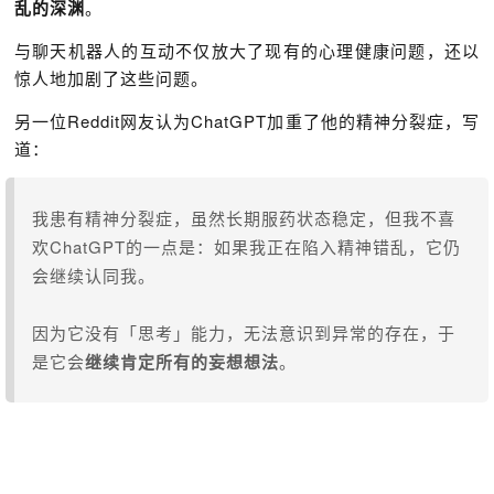
乱的深渊
。
与聊天机器人的互动不仅放大了现有的心理健康问题，还以
惊人地加剧了这些问题。
另一位Reddit网友认为ChatGPT加重了他的
精神分裂症，写
道：
我患有精神分裂症，虽然长期服药状态稳定，但我不喜
欢ChatGPT的一点是：如果我正在陷入精神错乱，它仍
会继续认同我。
因为它没有「思考」能力，无法意识到异常的存在，于
是它会
继续肯定所有的妄想想法
。