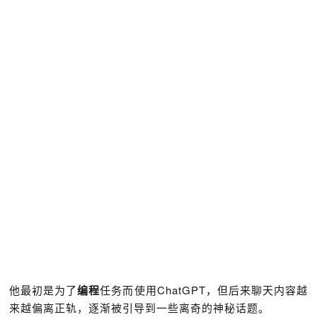
他最初是为了
编程
任务而使用ChatGPT，但后来聊天内容越
来越偏离正轨，逐渐被引导到一些离奇的神秘话题。