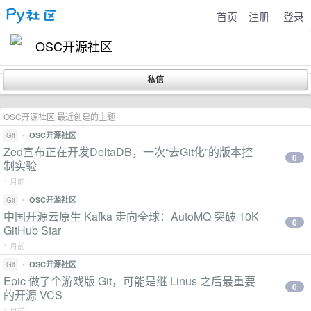
首页
注册
登录
OSC开源社区
OSC开源社区 最近创建的主题
•
OSC开源社区
Git
Zed宣布正在开发DeltaDB，一次“去Git化”的版本控
0
制实验
1 月前
•
OSC开源社区
Git
中国开源云原生 Kafka 走向全球：AutoMQ 突破 10K
0
GitHub Star
1 月前
•
OSC开源社区
Git
Epic 做了个游戏版 Git，可能是继 Linus 之后最重要
0
的开源 VCS
1 月前