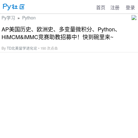
首页
注册
登录
Py学习
Python
»
AP美国历史、欧洲史、多变量微积分、Python、
HiMCM&iMMC竞赛助教招募中！快到碗里来~
By
TD北美留学进化论
• 150 次点击