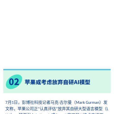
7
月
日，彭博社科技记者马克
古尔曼（
）发
1
·
Mark Gurman
文称，苹果公司正
认真评估
放弃其自研大型语言模型（
“
”
L