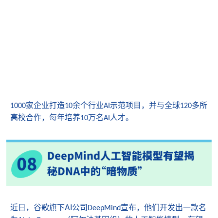
家企业打造
余个行业
示范项目，并与全球
多所
1000
10
AI
120
高校合作，每年培养
万名
人才。
10
AI
AI
近日
，谷歌旗下
公司
宣布，他们开发出一款名
DeepMind