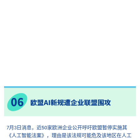
50
月
日消息，
近
家欧洲企业公开呼吁欧盟暂停实施其
7
3
《人工智能法案》，理由是该法规可能危及该地区在人工