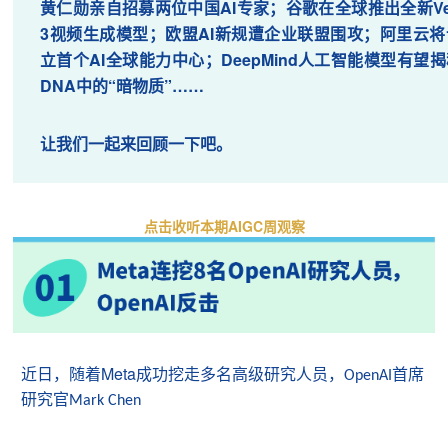
黄仁勋亲自招募两位中国AI专家；谷歌在全球推出全新Ve
3视频生成模型；欧盟AI新规遭企业联盟围攻；阿里云将
立首个AI全球能力中心；DeepMind人工智能模型有望揭
DNA中的“暗物质”……
让我们一起来回顾一下吧。
点击收听本期AIGC周观察
Meta
近日，随着
成功挖走多名高级研究人员，
首席
OpenAI
研究官
Mark Chen