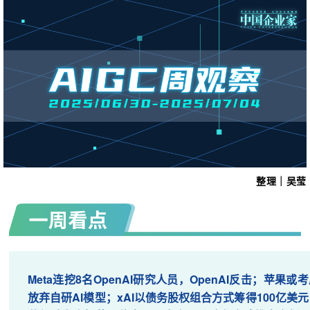
整理｜
吴莹
让我们一起来回顾一下吧。
Meta连挖8名OpenAI研究人员，OpenAI反击；苹果或
放弃自研AI模型；xAI以债务股权组合方式筹得100亿美元