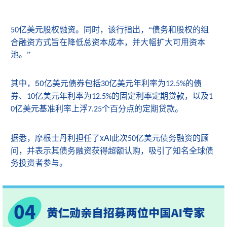
亿美元股权融资。同时，该行指出，
“
债务和股权的组
50
合融资方式旨在降低总资本成本，并大幅扩大可用资本
池。
”
50
其中，
亿美元债券包括
亿美元年利率为
的债
30
12.5%
券、
亿美元年利率为
的固定利率定期贷款，以及
10
12.5%
1
亿美元基准利率上浮
个百分点的定期贷款。
0
7.25
xAI
据悉，摩根士丹利担任了
此次
亿美元债务融资的顾
50
问，并表示其债务融资获得超额认购，吸引了知名全球债
务投资者参与。