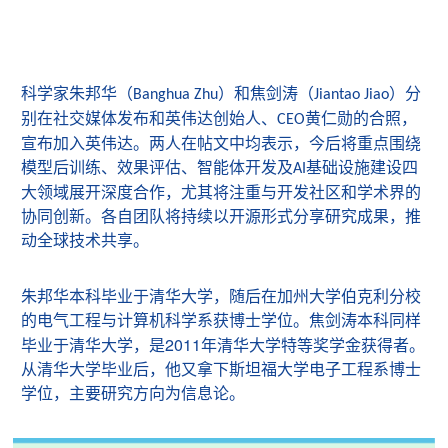
科学家朱邦华（
）和焦剑涛（
）分
Banghua Zhu
Jiantao Jiao
别在社交媒体发布和英伟达创始人、
黄仁勋的合照，
CEO
宣布加入英伟达。两人在帖文中均表示，今后将重点围绕
模型后训练、效果评估、智能体开发及
基础设施建设四
AI
大领域展开深度合作，尤其将注重与开发社区和学术界的
协同创新。各自团队将持续以开源形式分享研究成果，推
动全球技术共享。
朱邦华本科毕业于清华大学，随后在加州大学伯克利分校
的电气工程与计算机科学系获博士学位。焦剑涛本科同样
2011
毕业于清华大学，是
年清华大学特等奖学金获得者。
从清华大学毕业后，他又拿下斯坦福大学电子工程系博士
学位，主要研究方向为信息论。