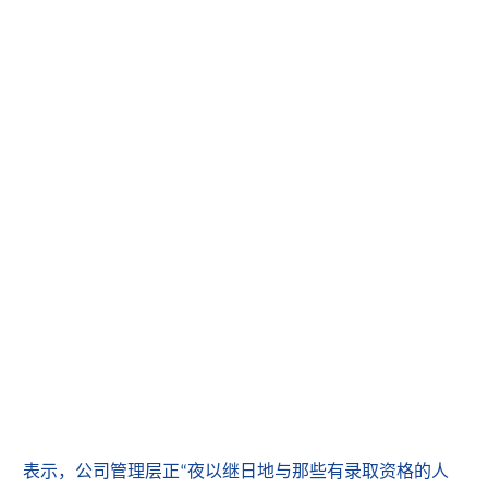
表示，公司管理层
正
夜以继日地与那些有录取资格的人
“