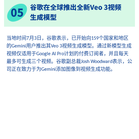
7
当地时间
月
日，谷歌表示，已开始向
个国家和地区
3
159
的
用户推出其
视频生成模型。通过新模型生成
Gemini
Veo 3
视频仅适用于
计划的付费订阅者，并且每天
Google AI Pro
最多可生成三个视频。谷歌副总裁
表示，公
Josh Woodward
司正在致力于为
添加图像到视频生成功能。
Gemini