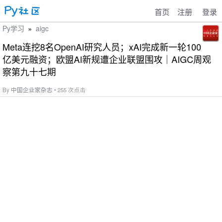
首页
注册
登录
Py学习
aigc
»
Meta连挖8名OpenAI研究人员；xAI完成新一轮100
亿美元融资；欧盟AI新规遭企业联盟围攻｜AIGC周观
察第九十七期
By
中国企业家杂志
• 255 次点击