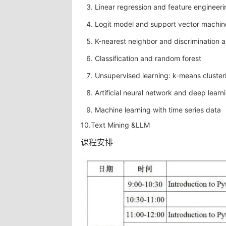
Linear regression and feature engineeri
Logit model and support vector machin
K-nearest neighbor and discrimination a
Classification and random forest
Unsupervised learning: k-means cluster
Artificial neural network and deep lea
Machine learning with time series data
10.Text Mining &LLM
课程安排