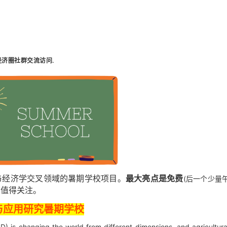
经济圈社群交流访问
.
与经济学交叉领域的暑期学校项目。
最大亮点是免费
(后一个少量
，值得关注。
与应用研究暑期学校
) is changing the world from different dimensions, and agricultura