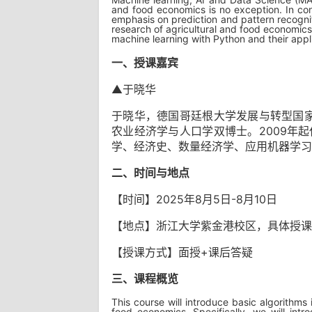
and food economics is no exception. In con
emphasis on prediction and pattern recogniti
research of agricultural and food economics.
machine learning with Python and their appl
一、授课嘉宾
▲于晓华
于晓华，德国哥廷根大学发展与转型国家
农业经济学与人口学双博士。2009年
学、经济史、数量经济学、应用机器学习
二、时间与地点
【时间】2025年8月5日-8月10日
【地点】浙江大学紫金港校区，具体授课
【授课方式】面授+课后答疑
三、课程概览
This course will introduce basic algorithm
food economics. Specifically, we will int