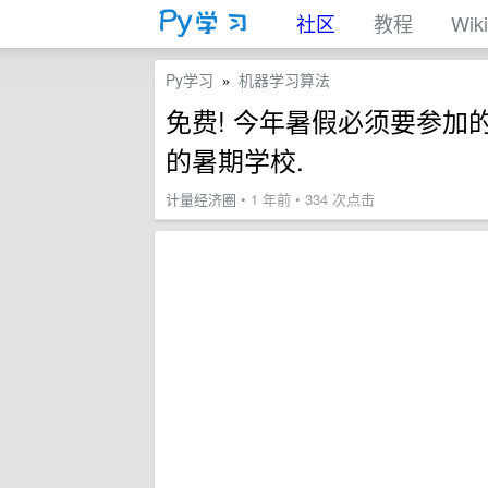
社区
教程
Wiki
Py学习
机器学习算法
»
免费! 今年暑假必须要参加
的暑期学校.
计量经济圈
• 1 年前 • 334 次点击