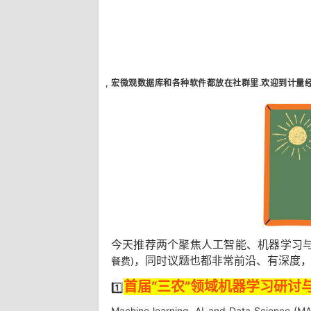
, 宏微观
数据库和各种软
件都放在社群里.欢迎到计量
今天推荐两个聚焦人工智能、机器学习
，同时议题也都非常前沿、有深度
餐费)
首届“三农”领域机器学习研讨
1️⃣
Machine learning, AI and Data Science (MAD