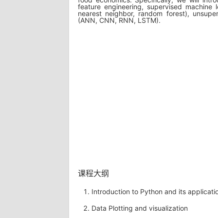
feature engineering, supervised machine le
nearest neighbor, random forest), unsupe
(ANN, CNN, RNN, LSTM).
课程大纲
Introduction to Python and its applicati
Data Plotting and visualization