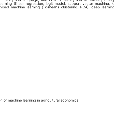
arning (linear regression, logit model, support vector machine, k
rvised machine learning ( k-means clustering, PCA), deep learnin
on of machine learning in agricultural economics