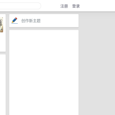
注册
登录
创作新主题