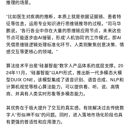
推理的场景。
“比如医生对疾病的推断，本质上就是依据证据链、患者特
征等信息，运用专业知识进行思维链推导的过程。”司马华
鹏说，“各行各业中存在大量的思维链应用节点，未来这些
节点可能逐步由AI接管，形成‘人机协同’的工作模式，即AI
凭借思维链逻辑处理标准化环节，人类则聚焦创意决策、情
感交互等更核心的领域。”
算法技术平台是“硅基智能”数字人产品体系的底层支撑。20
24年11月，“硅基智能”以API形式，推出新一代多模态大模
型DUIX ONE，该模型集成了语音识别、语音合成、NLP和
计算机视觉等核心算法能力，可以提供看、听、说、高情
商、并具有人类实时形象等多模态能力。
其优势在于极大提升了交互的真实感，有效解决过去传统数
字人“形似神不似”的问题。同时，进入落地市场化阶段也具
有更强的普适性和应用潜力。