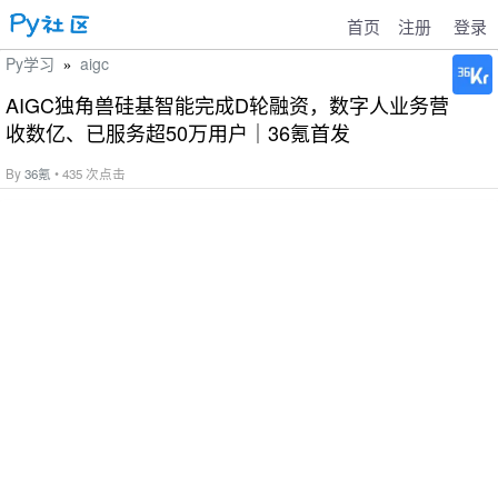
首页
注册
登录
Py学习
aigc
»
AIGC独角兽硅基智能完成D轮融资，数字人业务营
收数亿、已服务超50万用户｜36氪首发
By
36氪
• 435 次点击