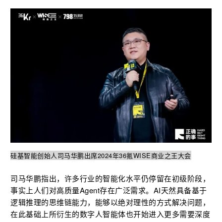
硅基智能创始人司马华鹏出席2024年36氪WISE商业之王大会
司马华鹏指出，许多行业的智能化水平仍停留在初级阶段，
事实上人们对高质量Agent存在广泛需求。AI天然具备基于
逻辑推理的思维链能力，能够以绝对理性的方式解决问题，
在此基础上所衍生的数字人智能体也开始进入更多需要深度