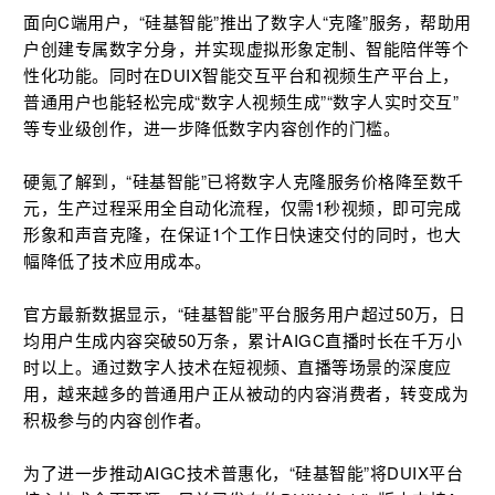
面向C端用户，“硅基智能”推出了数字人“克隆”服务，帮助用
户创建专属数字分身，并实现虚拟形象定制、智能陪伴等个
性化功能。同时在DUIX智能交互平台和视频生产平台上，
普通用户也能轻松完成“数字人视频生成”“数字人实时交互”
等专业级创作，进一步降低数字内容创作的门槛。
硬氪了解到，“硅基智能”已将数字人克隆服务价格降至数千
元，生产过程采用全自动化流程，仅需1秒视频，即可完成
形象和声音克隆，在保证1个工作日快速交付的同时，也大
幅降低了技术应用成本。
官方最新数据显示，“硅基智能”平台服务用户超过50万，日
均用户生成内容突破50万条，累计AIGC直播时长在千万小
时以上。通过数字人技术在短视频、直播等场景的深度应
用，越来越多的普通用户正从被动的内容消费者，转变成为
积极参与的内容创作者。
为了进一步推动AIGC技术普惠化，“硅基智能”将DUIX平台