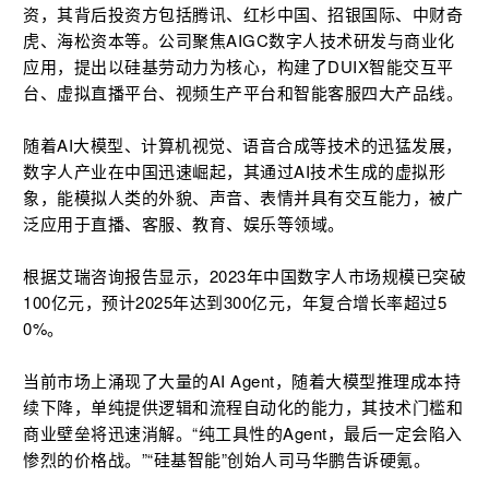
资，其背后投资方包括腾讯、红杉中国、招银国际、中财奇
虎、海松资本等。公司聚焦AIGC数字人技术研发与商业化
应用，提出以硅基劳动力为核心，构建了DUIX智能交互平
台、虚拟直播平台、视频生产平台和智能客服四大产品线。
随着AI大模型、计算机视觉、语音合成等技术的迅猛发展，
数字人产业在中国迅速崛起，其通过AI技术生成的虚拟形
象，能模拟人类的外貌、声音、表情并具有交互能力，被广
泛应用于直播、客服、教育、娱乐等领域。
根据艾瑞咨询报告显示，2023年中国数字人市场规模已突破
100亿元，预计2025年达到300亿元，年复合增长率超过5
0%。
当前市场上涌现了大量的AI Agent，随着大模型推理成本持
续下降，单纯提供逻辑和流程自动化的能力，其技术门槛和
商业壁垒将迅速消解。“纯工具性的Agent，最后一定会陷入
惨烈的价格战。”“硅基智能”创始人司马华鹏告诉硬氪。