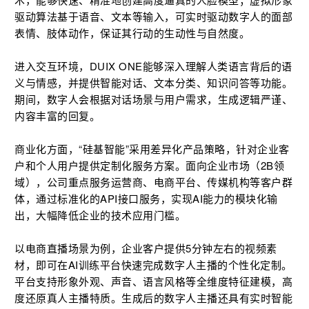
驱动算法基于语音、文本等输入，可实时驱动数字人的面部
表情、肢体动作，保证其行动的生动性与自然度。
进入交互环境，DUIX ONE能够深入理解人类语言背后的语
义与情感，并提供智能对话、文本分类、知识问答等功能。
期间，数字人会根据对话场景与用户需求，生成逻辑严谨、
内容丰富的回复。
商业化方面，“硅基智能”采用差异化产品策略，针对企业客
户和个人用户提供定制化服务方案。面向企业市场（2B领
域），公司重点服务运营商、电商平台、传媒机构等客户群
体，通过标准化的API接口服务，实现AI能力的模块化输
出，大幅降低企业的技术应用门槛。
以电商直播场景为例，企业客户提供5分钟左右的视频素
材，即可在AI训练平台快速完成数字人主播的个性化定制。
平台支持形象外观、声音、语言风格等全维度特征建模，高
度还原真人主播特质。生成后的数字人主播还具有实时智能