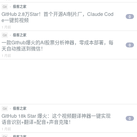
•
极客之家
Git
GitHub 2.8万Star！首个开源AI制片厂，Claude Cod
0
e一键剪视频
1 月前
•
极客之家
Git
一款Github爆火的AI股票分析神器，零成本部署，每
0
天自动推送到微信！
1 月前
•
极客之家
Git
GitHub 18k Star 爆火：这个视频翻译神器一键实现
0
语音识别+翻译+配音+声音克隆！
1 月前
•
极客之家