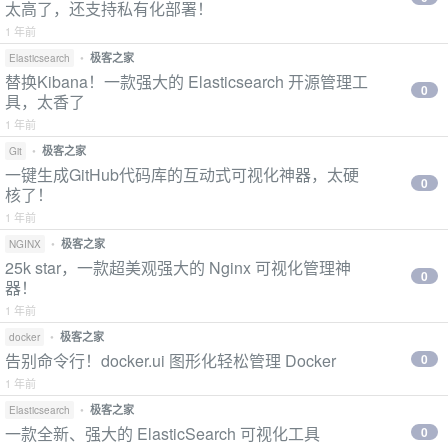
太高了，还支持私有化部署！
1 年前
•
极客之家
Elasticsearch
替换Kibana！一款强大的 Elasticsearch 开源管理工
0
具，太香了
1 年前
•
极客之家
Git
一键生成GitHub代码库的互动式可视化神器，太硬
0
核了！
1 年前
•
极客之家
NGINX
25k star，一款超美观强大的 Nginx 可视化管理神
0
器！
1 年前
•
极客之家
docker
告别命令行！docker.ui 图形化轻松管理 Docker
0
1 年前
•
极客之家
Elasticsearch
一款全新、强大的 ElasticSearch 可视化工具
0