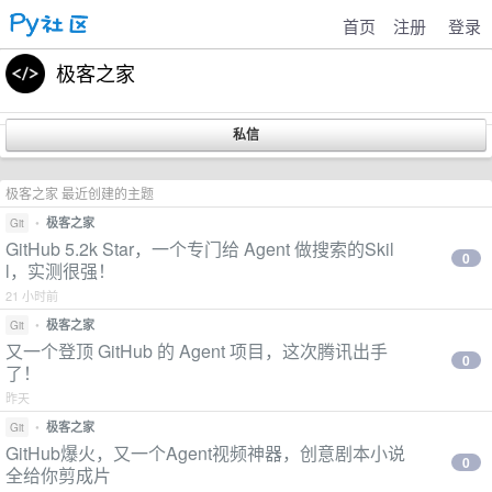
首页
注册
登录
极客之家
极客之家 最近创建的主题
•
极客之家
Git
GitHub 5.2k Star，一个专门给 Agent 做搜索的Skil
0
l，实测很强！
21 小时前
•
极客之家
Git
又一个登顶 GitHub 的 Agent 项目，这次腾讯出手
0
了！
昨天
•
极客之家
Git
GitHub爆火，又一个Agent视频神器，创意剧本小说
0
全给你剪成片