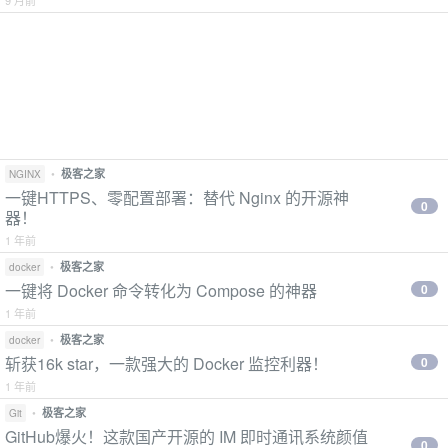
9 月前
•
极客之家
NGINX
一键HTTPS、零配置部署：替代 Nginx 的开源神
0
器！
1 年前
•
极客之家
docker
一键将 Docker 命令转化为 Compose 的神器
0
1 年前
•
极客之家
docker
斩获16k star，一款强大的 Docker 监控利器！
0
1 年前
•
极客之家
Git
GitHub爆火！这款国产开源的 IM 即时通讯系统颜值
0