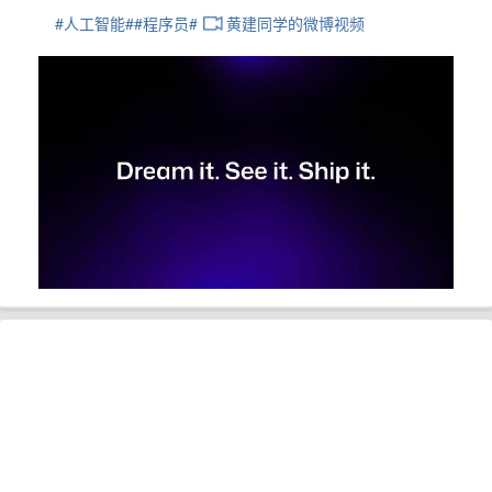
#人工智能#
#程序员#
黄建同学的微博视频