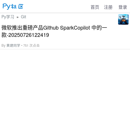
首页
注册
登录
Py学习
Git
»
微软推出重磅产品Github SparkCopilot 中的一
款-20250726122419
By
黄建同学
• 751 次点击