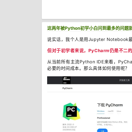
这两年被Python初学小白问到最多的问
说实话，我个人是用
Jupyter Notebook
但对于初学者来说，
PyCharm
仍是不二的
从当前所有主流Python IDE来看，Py
必要的时间成本。那么具体如何使用呢？