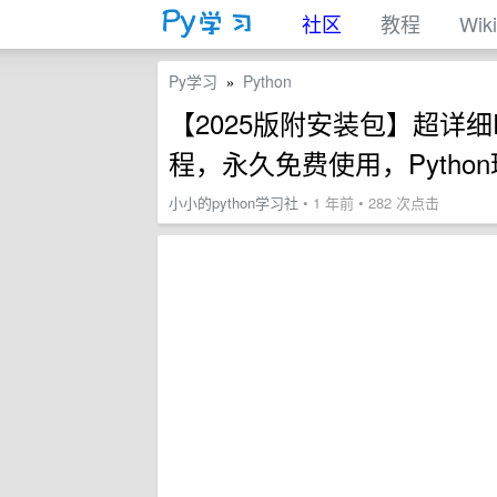
社区
教程
Wiki
Py学习
Python
»
【2025版附安装包】超详细Py
程，永久免费使用，Pytho
小小的python学习社
• 1 年前 • 282 次点击