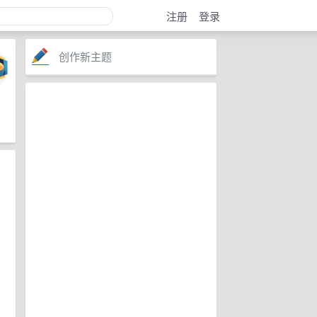
注册
登录
创作新主题