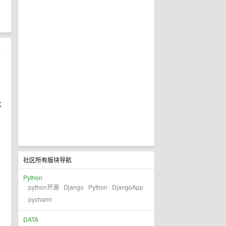
不
社区所有版块导航
Python
python开源
Django
Python
DjangoApp
pycharm
DATA