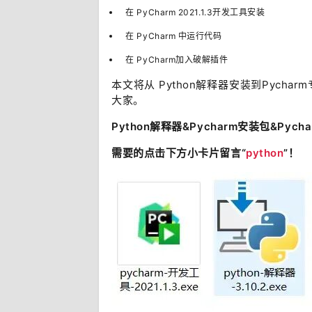
在 PyCharm 2021.1.3开发工具安装
在 PyCharm 中运行代码
在 PyCharm加入破解插件
本文将从 Python解释器安装到Pyc
大家。
Python解释器&Pycharm安装包&Py
需要的点击下方小卡片留言“
python
”！