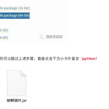
载的可以跳过上述步骤，直接
点击下方小卡片留言 ‘
python
！