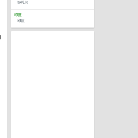
短视频
印度
印度
到