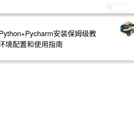
关注
thon+Pycharm安装保姆级教
n环境配置和使用指南