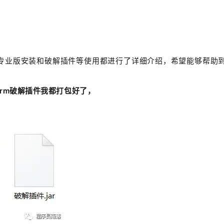
harm专业版安装和破解插件等使用都进行了详细介绍，希望能够帮助
charm破解插件我都打包好了，