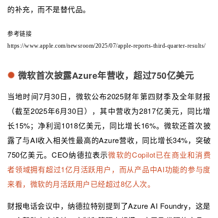
的补充，而不是替代品。
参考链接
https://www.apple.com/newsroom/2025/07/apple-reports-third-quarter-results/
微软首次披露Azure年营收，超过750亿美元
当地时间7月30日，微软公布2025财年第四财季及全年财报
（截至2025年6月30日），其中营收为2817亿美元，同比增
长15%；净利润1018亿美元，同比增长16%。微软还首次披
露了与AI收入相关性最高的Azure营收，同比增长34%，突破
750亿美元。CEO纳德拉表示
微软的Copilot已在商业和消费
者领域拥有超过1亿月活跃用户，而从产品中AI功能的参与度
来看，微软的月活跃用户已经超过8亿人次。
财报电话会议中，纳德拉特别提到了Azure AI Foundry，这是