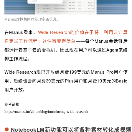
Manus虚拟机同时处理多条信息。
在Manus看来，
Wide Research的价值在于将「利用云计算
自定义工作流程」这件事变得简单
——每个Manus会话背后
都运行着基于云的虚拟机，因此现在用户可以通过Agent来编
排工作流程。
Wide Research现已开放给月费199美元的Manus Pro用户使
用，后续也会向月费39美元的Plus用户和月费19美元的Basic
用户开放。
参考链接
https://manus.im/zh-cn/blog/introducing-wide-research
NotebookLM新功能可以将各种素材转化成视频