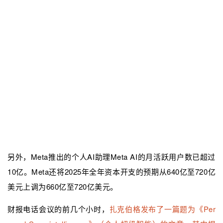
另外，Meta推出的个人AI助理Meta AI的月活跃用户数已超过
10亿。Meta还将2025年全年资本开支的预期从640亿至720亿
美元上调为660亿至720亿美元。
财报电话会议的前几个小时，
扎克伯格发布了一篇题为《Per