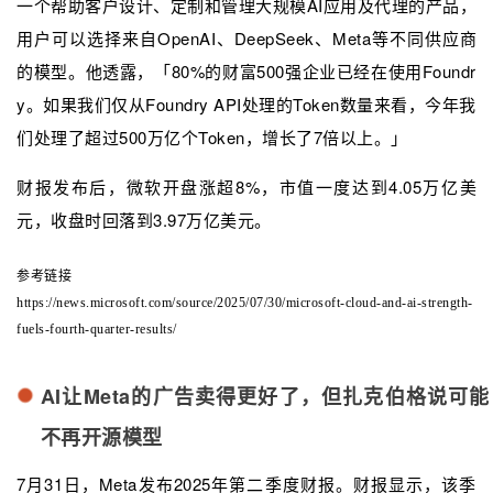
一个帮助客户设计、定制和管理大规模AI应用及代理的产品，
用户可以选择来自OpenAI、DeepSeek、Meta等不同供应商
的模型。他透露，「80%的财富500强企业已经在使用Foundr
y。如果我们仅从Foundry API处理的Token数量来看，今年我
们处理了超过500万亿个Token，增长了7倍以上。」
财报发布后，微软开盘涨超8%，市值一度达到4.05万亿美
元，收盘时回落到3.97万亿美元。
参考链接
https://news.microsoft.com/source/2025/07/30/microsoft-cloud-and-ai-strength-
fuels-fourth-quarter-results/
AI让Meta的广告卖得更好了，但扎克伯格说可能
不再开源模型
7月31日，Meta发布2025年第二季度财报。财报显示，该季