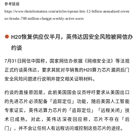
参考链接
https://www.theinformation.com/articles/openai-hits-12-billion-annualized-reven
ue-breaks-700-million-chatgpt-weekly-active-users
H20恢复供应仅半月，英伟达因安全风险被网信办
约谈
7月31日网信中国称，国家网信办依据《网络安全法》等法规
正式约谈英伟达，要求其就对华销售的H20算力芯片漏洞后门
安全风险问题进行说明并提交相关证明材料。
约谈的直接原因是，此前美国国会议员呼吁要求从美国出口
的先进芯片必须配备「追踪定位」功能，随后美国人工智能
专家证实，英伟达算力芯片的「追踪定位」「远程关闭」技
术已成熟。对此，英伟达深夜回应称，芯片不存在「后
门」，并不会让任何人有远程访问或控制这些芯片的途径。