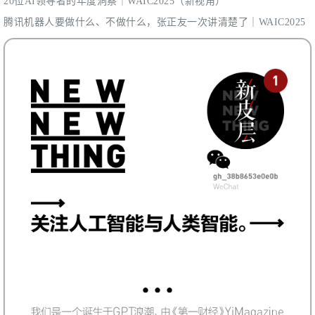
20位AI领导者的年度洞察｜WAIC2025（新视角）
腾讯机器人要做什么、不做什么，张正友一次讲清楚了｜WAIC2025