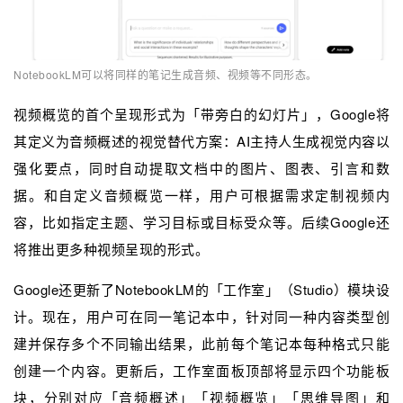
NotebookLM可以将同样的笔记生成音频、视频等不同形态。
视频概览的首个呈现形式为「带旁白的幻灯片」，Google将
其定义为音频概述的视觉替代方案：AI主持人生成视觉内容以
强化要点，同时自动提取文档中的图片、图表、引言和数
据。和自定义音频概览一样，用户可根据需求定制视频内
容，比如指定主题、学习目标或目标受众等。后续Google还
将推出更多种视频呈现的形式。
Google还更新了NotebookLM的「工作室」（Studio）模块设
计。现在，用户可在同一笔记本中，针对同一种内容类型创
建并保存多个不同输出结果，此前每个笔记本每种格式只能
创建一个内容。更新后，工作室面板顶部将显示四个功能板
块，分别对应「音频概述」「视频概览」「思维导图」和