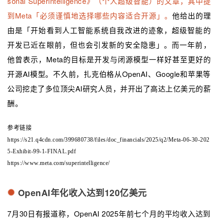
sonal Superintelligence》（个人超级智能）的文章，其中提
到Meta「必须谨慎地选择哪些内容适合开源」。
他给出的理
由是「开始看到人工智能系统自我改进的迹象，超级智能的
开发已近在眼前，但也会引发新的安全隐患」。而一年前，
他曾表示，Meta的目标是开发与闭源模型一样好甚至更好的
开源AI模型。不久前，扎克伯格从OpenAI、Google和苹果等
公司挖走了多位顶尖AI研究人员，并开出了高达上亿美元的薪
酬。
参考链接
https://s21.q4cdn.com/399680738/files/doc_financials/2025/q2/Meta-06-30-202
5-Exhibit-99-1-FINAL.pdf
https://www.meta.com/superintelligence/
OpenAI年化收入达到120亿美元
7月30日有报道称，OpenAI 2025年前七个月的平均收入达到