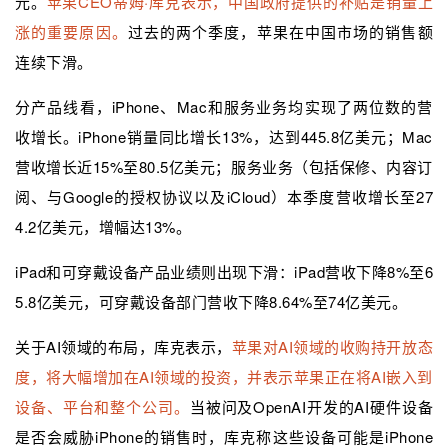
元。
苹果CEO蒂姆·库克表示，中国政府提供的补贴是销量上
涨的重要原因。
过去的两个季度，苹果在中国市场的销售额
连续下滑。
分产品线看，iPhone、Mac和服务业务均实现了两位数的营
收增长。iPhone销量同比增长13%，达到445.8亿美元；Mac
营收增长近15%至80.5亿美元；服务业务（包括保修、内容订
阅、与Google的授权协议以及iCloud）本季度营收增长至27
4.2亿美元，增幅达13%。
iPad和可穿戴设备产品业绩则出现下滑：iPad营收下降8%至6
5.8亿美元，可穿戴设备部门营收下降8.64%至74亿美元。
关于AI领域的布局，库克表示，
苹果对AI领域的收购持开放态
度，将大幅增加在AI领域的投资，并表示苹果正在将AI嵌入到
设备、平台和整个公司。
当被问及OpenAI开发的AI硬件设备
是否会威胁iPhone的销售时，库克称这些设备可能是iPhone