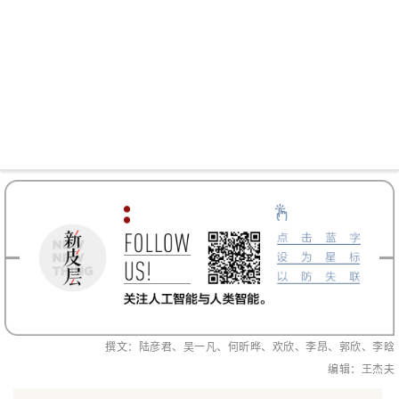
撰文：陆彦君、吴一凡、何昕晔、欢欣、李昂、郭欣、李晗
编辑：王杰夫