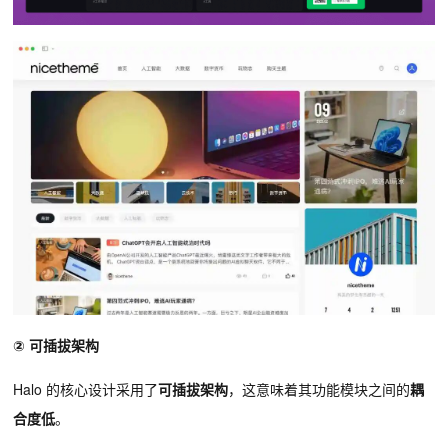
② 可插拔架构
Halo 的核心设计采用了
可插拔架构
，这意味着其功能模块之间的
耦
合度低
。