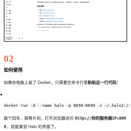
02
如何使用
如果你电脑上装了 Docker，只需要在命令行里
粘贴这一行代码：
docker
 run -d --name halo -p 
8090
:
8090
 -v ~/.halo2:/r
敲个回车，稍等片刻，打开浏览器访问
http://你的服务器IP:809
，就能看到 Halo 的界面了。
0