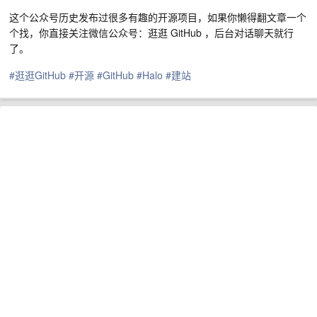
这个公众号历史发布过很多有趣的开源项目，如果你懒得翻文章一个
个找，你直接关注微信公众号：逛逛 GitHub ，后台对话聊天就行
了。
#逛逛GitHub
#开源
#GitHub
#Halo
#建站