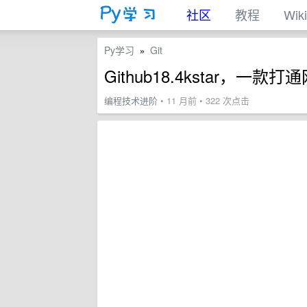
社区
教程
Wiki
Py学习
Git
»
Github18.4kstar，
编程技术进阶
• 11 月前 • 322 次点击