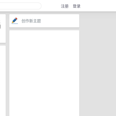
注册
登录
创作新主题