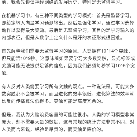
前，我会先谈谈神经网络的发展历史，特别是无监督学习。
在机器学习中，有三种不同类型的学习模式：首先是监督学习，
即给定输入向量学习预测输出。
然后是强化学习，通过学习选择
动作以获得最大奖励。
最后是无监督学习，其目的是学习输入的
内部表征，但是从数学上定义什么是好的表征形式很困难。
首先解释我们需要无监督学习的原因。人类拥有10^14个突触，
但只能活10^9秒。这意味着如果要学习大多数突触，显式标签或
奖励可能无法提供足够的信息，因为我们必须每秒学习10^5个突
触。
有人反对人类需要学习所有突触的观点。一种说法是，可能大多
数突触都不会被学习，而且进化的效率很低，进化算法的效率就
比反向传播算法低得多。突触可能是高度冗余的。
但是，我认为大脑浪费容量的可能性很小。人类的学习模型非常
庞大，却不需要大量的数据，这与常规的统计方法非常不同。对
人类而言来说，经验是昂贵的，而突触是廉价的。