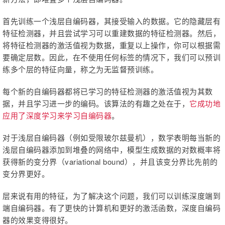
首先训练一个浅层自编码器，其接受输入的数据。它的隐藏层有
特征检测器，并且尝试学习可以重建数据的特征检测器。然后，
将特征检测器的激活值视为数据，重复以上操作，你可以根据需
要确定层数。因此，在不使用任何标签的情况下，我们可以预训
练多个层的特征向量，称之为无监督预训练。
每个新的自编码器都将已学习的特征检测器的激活值视为其数
据，并且学习进一步的编码。该算法的有趣之处在于，
它成功地
应用了深度学习来学习自编码器
。
对于浅层自编码器（例如受限玻尔兹曼机），数学表明每当新的
浅层自编码器添加到堆叠的网络中，模型生成数据的对数概率将
获得新的变分界（variational bound），并且该变分界比先前的
变分界更好。
层来说有用的特征，为了解决这个问题，我们可以训练深度端到
端自编码器。有了更快的计算机和更好的激活函数，深度自编码
器的效果变得很好。