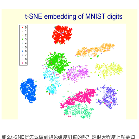
那么t-SNE是怎么做到避免维度坍缩的呢？这很大程度上就要归