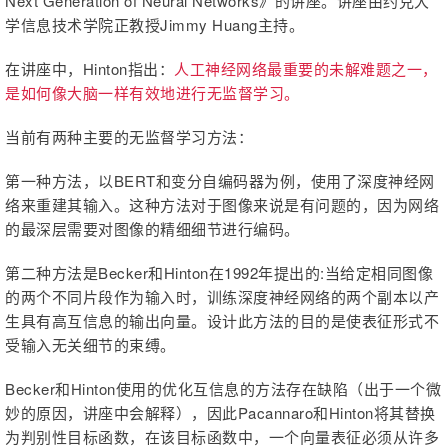
Next Generation of Neural Networks》的讲座。讲座由约克大
学信息技术学院正教授Jimmy Huang主持。
在讲座中，Hinton指出：
人工神经网络最重要的未解难题之一，
是如何像大脑一样有效地进行无监督学习。
当前有两种主要的无监督学习方法：
第一种方法，以BERT和变分自编码器为例，使用了深度神经网
络来重建其输入。这种方法对于图像来说是有问题的，因为网络
的最深层需要对图像的精细细节进行编码。
第二种方法是
Becker和Hinton在1992年提出的:当给定相同图像
的两个不同片段作为输入时，训练深度神经网络的两个副本以产
生具有高互信息的输出向量。设计此方法的目的是使表征形式不
受输入无关细节的束缚。
Becker和Hinton使用的优化互信息的方法存在缺陷（出于一个微
妙的原因，讲座中会解释），因此Pacannaro和Hi
nton将其替换
为判别性目标函数，在该目标函数中，一个向量表征必须从许多