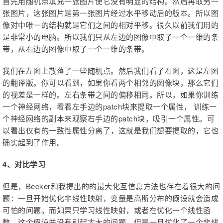
首先用随机点填充一张图片使它没有明显的结构。然后再取另一
张图片，这张图片是第一张图片经过水平移动后的版本。所以图
像对中唯一的结构就是它们之间的相对平移。很久以前我们用的
是非常小的电脑。所以我们只从左边的图像中取了一个一维的条
带，从右边的图像中取了一个一维的条带。
我们在左图上散落了一些随机点。然后我们看了右图，这是左图
的翻译版。你可以看到，如果你看两个相邻的图像块，那么它们
的视差是一样的。左右条带之间的偏移相同。所以，如果你训练
一个神经网络，看看左手边的patch块来提取一个属性， 训练一
个神经网络的副本来观察右手边的patch块，吸引一个属性。可
以看出仅有的一致性属性分离了，这就是我们想要提取的，它也
确实起到了作用。
4、对比学习
但是，Becker和我提出的的最大化互信息方法也存在着很大的问
题：一旦开始优化非线性映射，变量是高斯分布的假设就会造成
可怕的问题。而如果只学习线性映射，或者在优化一个线性函
数，这个假设并没有引起太大的问题。但是一旦优化了一个非线