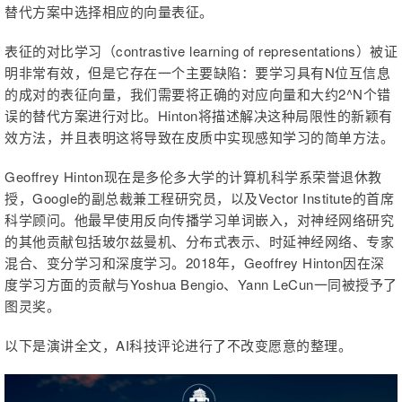
替代方案中选择相应的向量表征。
表征的对比学习（contrastive learning of representations）被证
明非常有效，但是它存在一个主要缺陷：要学习具有N位互信息
的成对的表征向量，我们需要将正确的对应向量和大约2^N个错
误的替代方案进行对比。Hinton将描述解决这种局限性的新颖有
效方法，并且表明这将导致在皮质中实现感知学习的简单方法。
Geoffrey Hinton现在是多伦多大学的计算机科学系荣誉退休教
授，Google的副总裁兼工程研究员，以及Vector Institute的首席
科学顾问。他最早使用反向传播学习单词嵌入，对神经网络研究
的其他贡献包括玻尔兹曼机、分布式表示、时延神经网络、专家
混合、变分学习和深度学习。2018年，Geoffrey Hinton因在深
度学习方面的贡献与Yoshua Bengio、Yann LeCun一同被授予了
图灵奖。
以下是演讲全文，AI科技评论进行了不改变愿意的整理。