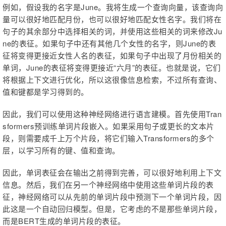
例如，假设我的名字是June。我将生成一个查询向量，该查询向
量可以很好地匹配月份，也可以很好地匹配女性名字。我们将在
句子的其余部分中选择相关的词，并使用这些相关的词来修改Ju
ne的表征。如果句子中还有其他几个女性的名字，则June的表
征将变得更接近女性人名的表征，如果句子中出现了月份相关的
单词，June的表征将变得更接近“六月”的表征。也就是说，它们
将根据上下文进行优化，所以这很像信息检索，不过所有查询、
值和键都是学习得到的。
因此，我们可以使用这种神经网络进行语言建模。首先使用Tran
sformers预训练单词片段嵌入。如果采用句子或更长的文本片
段，则需要成千上万个片段，将它们输入Transformers的多个
层，以学习所有的键、值和查询。
因此，单词表征会在输出之前得到完善，可以很好地利用上下文
信息。然后，我们在另一个神经网络中使用这些单词片段的表
征，神经网络可以从先前的单词片段中预测下一个单词片段，因
此这是一个自动回归模型。但是，它考虑的不是那些单词片段，
而是BERT生成的单词片段的表征。