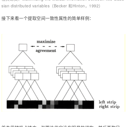
sian distributed variables（Becker 和Hinton，1992）
接下来看一个提取空间一致性属性的简单样例：