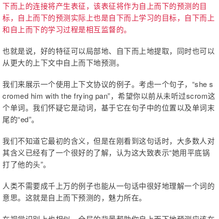
下而上的连接将产生表征，该表征将作为自上而下的预测的目
标，自上而下的预测实际上也是自下而上学习的目标，自下而上
和自上而下的学习过程是相互监督的。
也就是说，好的特征可以局部地、自下而上地提取，同时也可以
从更大的上下文中自上而下地预测。
我们来展示一个使用上下文协议的例子。考虑一个句子，“she s
cromed him with the frying pan”，希望你以前从未听过scrom这
个单词。我们怀疑它是动词，基于它在句子中的位置以及单词末
尾的“ed”。
我们不知道它最初的含义，但是在刚看到这句话时，大多数人对
其含义已经有了一个很好的了解，认为这大致表示“她用平底锅
打了他的头”。
人类不需要成千上万的例子也能从一句话中很好地理解一个词的
意思。这就是自上而下预测的，魅力所在。
在视觉识别上也相似，全局的背景帮助你自上而下地预测应该在