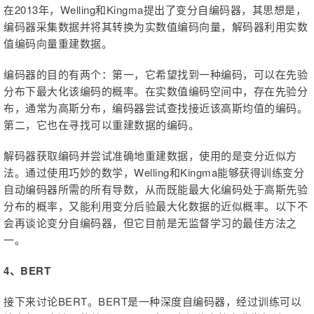
在2013年，Welling和Kingma提出了变分自编码器，其思想是，
编码器采集数据并将其转换为实数值编码向量，解码器利用实数
值编码向量重建数据。
编码器的目的有两个：第一，它希望找到一种编码，可以在先验
分布下最大化该编码的概率。在实数值编码空间中，存在先验分
布，通常为高斯分布，编码器尝试查找接近该高斯均值的编码。
第二，它也在寻找可以重建数据的编码。
解码器获取编码并尝试准确地重建数据，使用的是变分近似方
法。通过使用巧妙的数学，Welling和Kingma能够获得训练变分
自动编码器所需的所有导数，从而既能最大化编码处于高斯先验
分布的概率，又能利用变分后验最大化数据的近似概率。以下不
会再谈论变分自编码器，但它目前是无监督学习的最佳方法之
一。
4、BERT
接下来讨论BERT。BERT是一种深度自编码器，经过训练可以