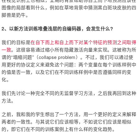
图像的局部看到什么，例如在草地背景中猜测黑白斑块皮肤的四
脚兽是奶牛。
2、以新方法训练堆叠浅层的自编码器，会发生什么?
我们的目标是
在自下而上和自上而下对某个特征的预测之间取得
一致
。这很容易通过缩小所有隐藏激活向量来实现。这被称为所
谓的“塌缩问题”（collapse problem）。不过，我们可以通过使
用更好的协议定义来避免这个问题：两个变量在每个训练样例中
的值是否一致，以及它们在不同训练样例中是否遵循同样的变
化。
我们先讨论一种完全不同的无监督学习方法，之后我再回到这种
方法。
之前，我和我的学生想出了一个方法，用一个更好的定义来解释
两者的一致性。与其说它们应该相等，不如说它们应该是相似
的，即它们在不同的训练案例上有什么样的变化趋势。